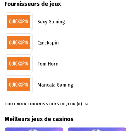
Fournisseurs de jeux
Sexy Gaming
Quickspin
Tom Horn
Mancala Gaming
TOUT VOIR
FOURNISSEURS DE JEUX (6)
Meilleurs jeux de casinos