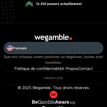
12.350 joueurs actuellement
Français
Que nos critiques soient positives ou négatives, toutes sont
honnêtes.
Politique de confidentialité
A Propos
Contact
FRENCH SITE
© 2025 Wegamble. Tous droits réservés.