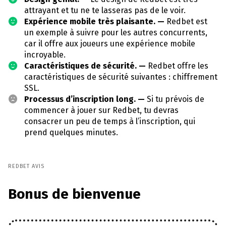
attrayant et tu ne te lasseras pas de le voir.
Expérience mobile très plaisante. —
Redbet est
un exemple à suivre pour les autres concurrents,
car il offre aux joueurs une expérience mobile
incroyable.
Caractéristiques de sécurité. —
Redbet offre les
caractéristiques de sécurité suivantes : chiffrement
SSL.
Processus d’inscription long. —
Si tu prévois de
commencer à jouer sur Redbet, tu devras
consacrer un peu de temps à l’inscription, qui
prend quelques minutes.
REDBET AVIS
Bonus de bienvenue