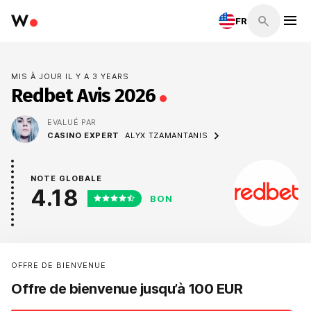
FR
MIS À JOUR IL Y A 3 YEARS
Redbet Avis 2026
EVALUÉ PAR
CASINO EXPERT
ALYX TZAMANTANIS
NOTE GLOBALE
4.18
BON
OFFRE DE BIENVENUE
Offre de bienvenue jusqu’à 100 EUR