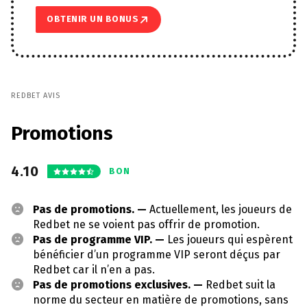
OBTENIR UN BONUS
REDBET AVIS
Promotions
4.10
BON
Pas de promotions. —
Actuellement, les joueurs de
Redbet ne se voient pas offrir de promotion.
Pas de programme VIP. —
Les joueurs qui espèrent
bénéficier d’un programme VIP seront déçus par
Redbet car il n’en a pas.
Pas de promotions exclusives. —
Redbet suit la
norme du secteur en matière de promotions, sans