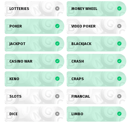
LOTTERIES
MONEY WHEEL
POKER
VIDEO POKER
JACKPOT
BLACKJACK
CASINO WAR
CRASH
KENO
CRAPS
SLOTS
FINANCIAL
DICE
LIMBO