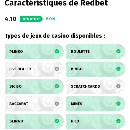
Caractéristiques de Redbet
4.10
BON
Types de jeux de casino disponibles :
PLINKO
ROULETTE
LIVE DEALER
BINGO
SIC BO
SCRATCHCARDS
BACCARAT
MINES
SLINGO
HILO