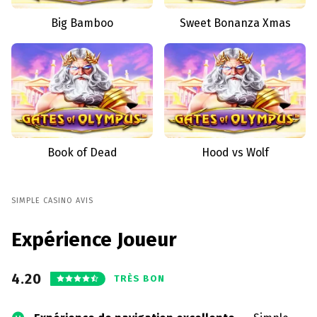
Big Bamboo
Sweet Bonanza Xmas
Book of Dead
Hood vs Wolf
SIMPLE CASINO AVIS
Expérience Joueur
4.20
TRÈS BON