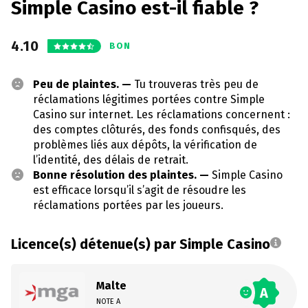
Simple Casino est-il fiable ?
4.10
BON
Peu de plaintes. —
Tu trouveras très peu de
réclamations légitimes portées contre Simple
Casino sur internet. Les réclamations concernent :
des comptes clôturés, des fonds confisqués, des
problèmes liés aux dépôts, la vérification de
l’identité, des délais de retrait.
Bonne résolution des plaintes. —
Simple Casino
est efficace lorsqu’il s’agit de résoudre les
réclamations portées par les joueurs.
Licence(s) détenue(s) par Simple Casino
Malte
A
NOTE A