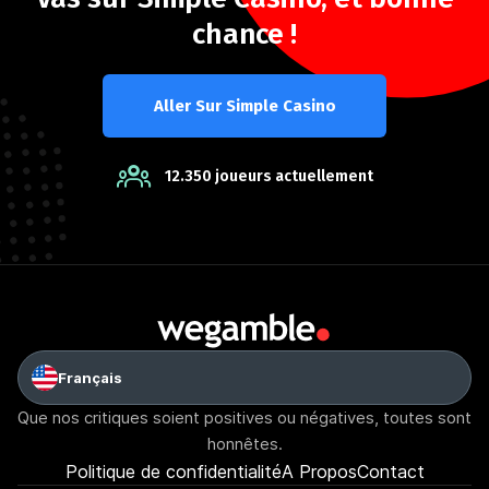
chance !
Aller Sur Simple Casino
12.350 joueurs actuellement
Français
Que nos critiques soient positives ou négatives, toutes sont
honnêtes.
Politique de confidentialité
A Propos
Contact