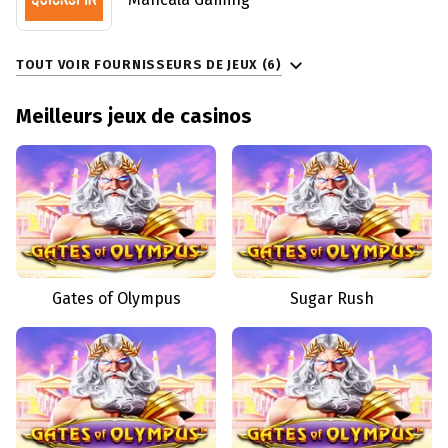
TOUT VOIR
FOURNISSEURS DE JEUX (6)
Meilleurs jeux de casinos
Gates of Olympus
Sugar Rush