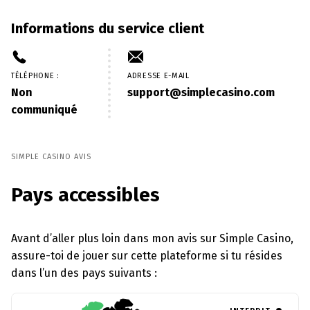
Informations du service client
TÉLÉPHONE :
ADRESSE E-MAIL
Non
support@simplecasino.com
communiqué
SIMPLE CASINO AVIS
Pays accessibles
Avant d’aller plus loin dans mon avis sur Simple Casino,
assure-toi de jouer sur cette plateforme si tu résides
dans l’un des pays suivants :