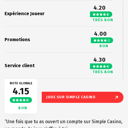
4.20
Expérience Joueur
TRÈS BON
4.00
Promotions
BON
4.30
Service client
TRÈS BON
NOTE GLOBALE
4.15
JOUE SUR SIMPLE CASINO
BON
“Une fois que tu as ouvert un compte sur Simple Casino,