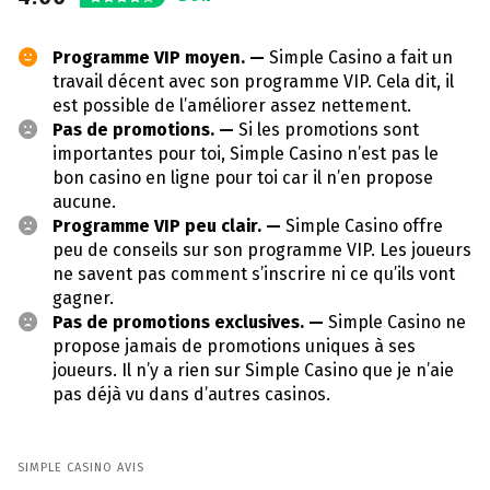
Programme VIP moyen. —
Simple Casino a fait un
travail décent avec son programme VIP. Cela dit, il
est possible de l’améliorer assez nettement.
Pas de promotions. —
Si les promotions sont
importantes pour toi, Simple Casino n’est pas le
bon casino en ligne pour toi car il n’en propose
aucune.
Programme VIP peu clair. —
Simple Casino offre
peu de conseils sur son programme VIP. Les joueurs
ne savent pas comment s’inscrire ni ce qu’ils vont
gagner.
Pas de promotions exclusives. —
Simple Casino ne
propose jamais de promotions uniques à ses
joueurs. Il n’y a rien sur Simple Casino que je n’aie
pas déjà vu dans d’autres casinos.
SIMPLE CASINO AVIS