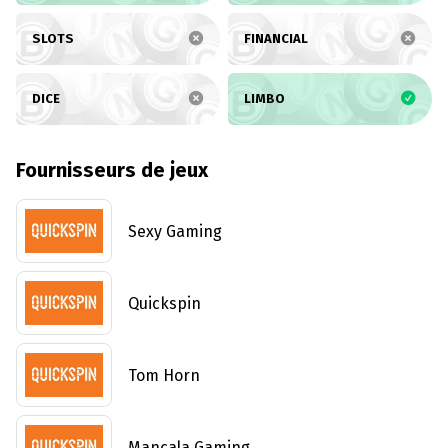
SLOTS
FINANCIAL
DICE
LIMBO
Fournisseurs de jeux
Sexy Gaming
Quickspin
Tom Horn
Mancala Gaming