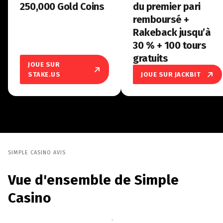
250,000 Gold Coins
du premier pari
remboursé +
Rakeback jusqu’à
30 % + 100 tours
gratuits
JOUE SUR
STAKE.US
JOUE SUR JACKBIT
SIMPLE CASINO AVIS
Vue d'ensemble de Simple
Casino