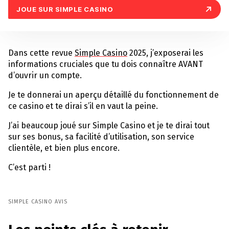
JOUE SUR SIMPLE CASINO
Dans cette revue
Simple Casino
2025, j’exposerai les
informations cruciales que tu dois connaître AVANT
d’ouvrir un compte.
Je te donnerai un aperçu détaillé du fonctionnement de
ce casino et te dirai s’il en vaut la peine.
J’ai beaucoup joué sur Simple Casino et je te dirai tout
sur ses bonus, sa facilité d’utilisation, son service
clientèle, et bien plus encore.
C’est parti !
SIMPLE CASINO AVIS