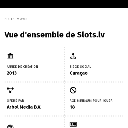
SLOTS.LV AVIS
Vue d'ensemble de Slots.lv
ANNÉE DE CRÉATION
SIÈGE SOCIAL
2013
Curaçao
OPÉRÉ PAR
ÂGE MINIMUM POUR JOUER
Arbol Media B.V.
18