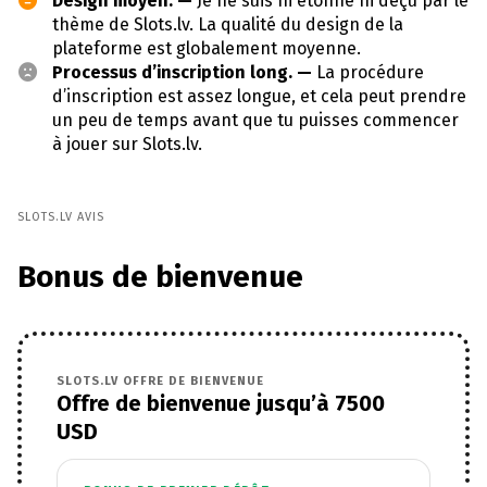
Design moyen. —
Je ne suis ni étonné ni déçu par le
thème de Slots.lv. La qualité du design de la
plateforme est globalement moyenne.
Processus d’inscription long. —
La procédure
d’inscription est assez longue, et cela peut prendre
un peu de temps avant que tu puisses commencer
à jouer sur Slots.lv.
SLOTS.LV AVIS
Bonus de bienvenue
SLOTS.LV OFFRE DE BIENVENUE
Offre de bienvenue jusqu’à 7500
USD