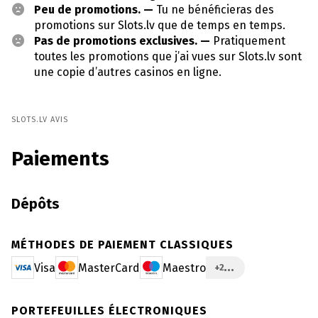
Peu de promotions. —
Tu ne bénéficieras des
promotions sur Slots.lv que de temps en temps.
Pas de promotions exclusives. —
Pratiquement
toutes les promotions que j’ai vues sur Slots.lv sont
une copie d’autres casinos en ligne.
SLOTS.LV AVIS
Paiements
Dépôts
MÉTHODES DE PAIEMENT CLASSIQUES
Visa
MasterCard
Maestro
+2
PORTEFEUILLES ÉLECTRONIQUES