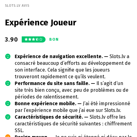
SLOTS.LV AVIS
Expérience Joueur
3.90
BON
Expérience de navigation excellente. —
Slots.lv a
consacré beaucoup d’efforts au développement de
son interface. Cela signifie que les joueurs
trouveront rapidement ce qu’ils veulent.
Performance du site sans faille. —
Il s’agit d’un
site très bien conçu, avec peu de problèmes ou de
périodes de ralentissement.
Bonne expérience mobile. —
J’ai été impressionné
par l’expérience mobile que j’ai eue sur Slots.lv.
Caractéristiques de sécurité. —
Slots.lv offre les
caractéristiques de sécurité suivantes : chiffrement
SSL.