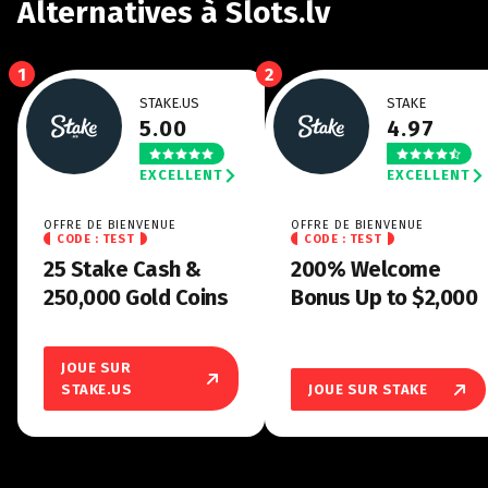
Alternatives à Slots.lv
1
2
STAKE.US
STAKE
5.00
4.97
EXCELLENT
EXCELLENT
OFFRE DE BIENVENUE
OFFRE DE BIENVENUE
CODE : TEST
CODE : TEST
25 Stake Cash &
200% Welcome
250,000 Gold Coins
Bonus Up to $2,000
JOUE SUR
STAKE.US
JOUE SUR STAKE