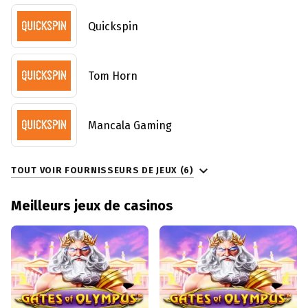
Quickspin
Tom Horn
Mancala Gaming
TOUT VOIR
FOURNISSEURS DE JEUX (6)
Meilleurs jeux de casinos