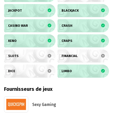
JACKPOT
BLACKJACK
CASINO WAR
CRASH
KENO
CRAPS
SLOTS
FINANCIAL
DICE
LIMBO
Fournisseurs de jeux
Sexy Gaming