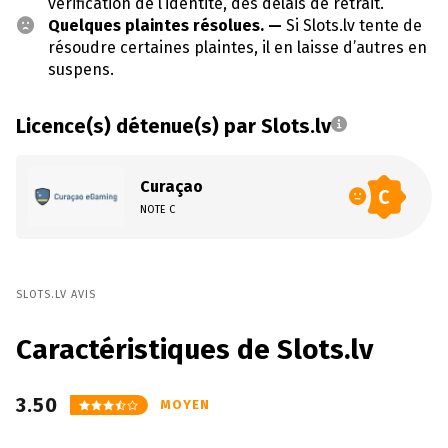
vérification de l’identité, des délais de retrait.
Quelques plaintes résolues. —
Si Slots.lv tente de
résoudre certaines plaintes, il en laisse d’autres en
suspens.
Licence(s) détenue(s) par Slots.lv
Curaçao
C
NOTE C
SLOTS.LV AVIS
Caractéristiques de Slots.lv
3.50
MOYEN