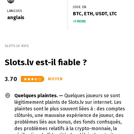
JOUE EN
LANGUES
BTC, ETH, USDT, LTC
anglais
+1 MORE
SLOTS.LV AVIS
Slots.lv est-il fiable ?
3.70
MOYEN
Quelques plaintes. —
Quelques joueurs se sont
légitimement plaints de Slots.lv sur internet. Les
plaintes sont le plus souvent liées à : des comptes
clôturés, une mauvaise expérience de joueur, des
problèmes liés aux bonus, des fonds confisqués,
des problèmes relatifs à la crypto-monnaie, la