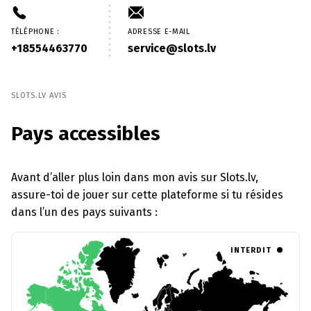
TÉLÉPHONE :
ADRESSE E-MAIL
+18554463770
service@slots.lv
SLOTS.LV AVIS
Pays accessibles
Avant d’aller plus loin dans mon avis sur Slots.lv,
assure-toi de jouer sur cette plateforme si tu résides
dans l’un des pays suivants :
INTERDIT