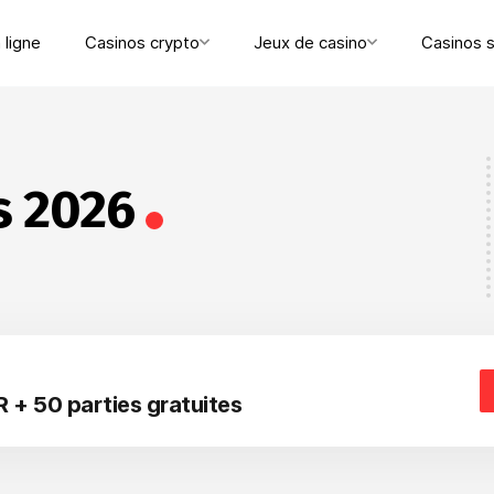
 ligne
Casinos crypto
Jeux de casino
Casinos s
s 2026
 + 50 parties gratuites