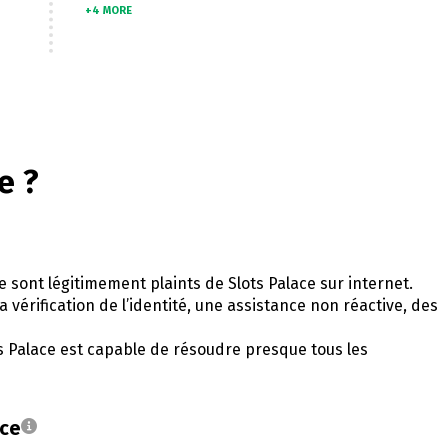
+4 MORE
e ?
 sont légitimement plaints de Slots Palace sur internet.
la vérification de l’identité, une assistance non réactive, des
s Palace est capable de résoudre presque tous les
ace