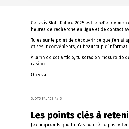
Cet avis
Slots Palace
2025 est le reflet de mon 
heures de recherche en ligne et de contact av
Tu es sur le point de découvrir ce que j’en ai 
et ses inconvénients, et beaucoup d’informatio
À la fin de cet article, tu seras en mesure de d
casino.
On y va!
SLOTS PALACE AVIS
Les points clés à reteni
Je comprends que tu n’as peut-être pas le tem