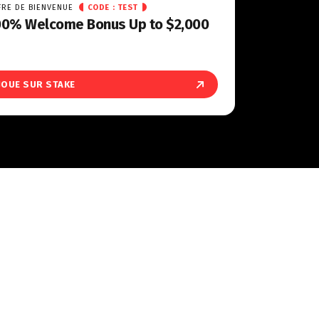
FRE DE BIENVENUE
CODE : TEST
00% Welcome Bonus Up to $2,000
JOUE SUR STAKE