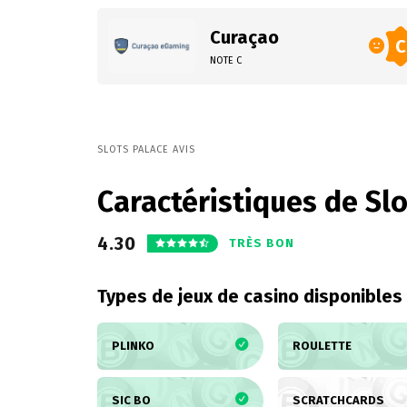
Curaçao
C
NOTE C
SLOTS PALACE AVIS
Caractéristiques de Slo
4.30
TRÈS BON
Types de jeux de casino disponibles 
PLINKO
ROULETTE
SIC BO
SCRATCHCARDS