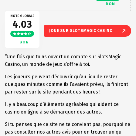
BON
NOTE GLOBALE
4.03
JOUE SUR SLOTSMAGIC CASINO
BON
“Une fois que tu as ouvert un compte sur SlotsMagic
Casino, un monde de jeux s’offre à toi.
Les joueurs peuvent découvrir qu’au lieu de rester
quelques minutes comme ils l’avaient prévu, ils finiront
par rester sur le site pendant des heures !
Il y a beaucoup d’éléments agréables qui aident ce
casino en ligne à se démarquer des autres.
Si tu penses que ce site ne te convient pas, pourquoi ne
pas consulter nos autres avis pour en trouver un qui