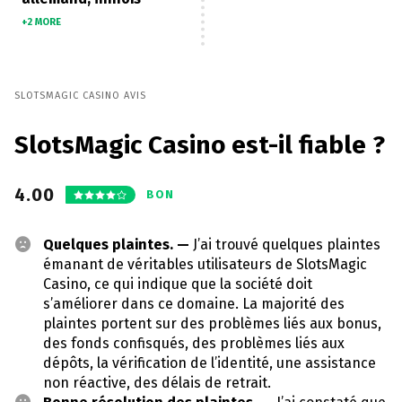
+2 MORE
SLOTSMAGIC CASINO AVIS
SlotsMagic Casino est-il fiable ?
4.00
BON
Quelques plaintes. —
J’ai trouvé quelques plaintes
émanant de véritables utilisateurs de SlotsMagic
Casino, ce qui indique que la société doit
s’améliorer dans ce domaine. La majorité des
plaintes portent sur des problèmes liés aux bonus,
des fonds confisqués, des problèmes liés aux
dépôts, la vérification de l’identité, une assistance
non réactive, des délais de retrait.