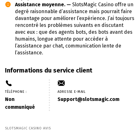
Assistance moyenne. —
SlotsMagic Casino offre un
degré raisonnable d’assistance mais pourrait faire
davantage pour améliorer l’expérience. J’ai toujours
rencontré les problèmes suivants en discutant
avec eux : que des agents bots, des bots avant des
humains, longue attente pour accéder à
l’assistance par chat, communication lente de
l’assistance.
Informations du service client
TÉLÉPHONE :
ADRESSE E-MAIL
Non
Support@slotsmagic.com
communiqué
SLOTSMAGIC CASINO AVIS