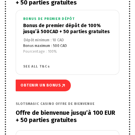
+ 50 parties gratuites
BONUS DE PREMIER DÉPÔT
Bonus de premier dépôt de 100%
jusqu’à 500CAD + 50 parties gratuites
Dépôt minimum : 10 CAD
Bonus maximum : 500 CAD
Pourcentage : 100%
Fonctionne avec : Jeux de casino
Wagering Requirements : 30x
SEE ALL T&Cs
Free Spins : 50
Wagering Requirements : 60x
Game/Product Restrictions : No restrictions
OBTENIR UN BONUS
SLOTSMAGIC CASINO OFFRE DE BIENVENUE
Offre de bienvenue jusqu’à 100 EUR
+ 50 parties gratuites