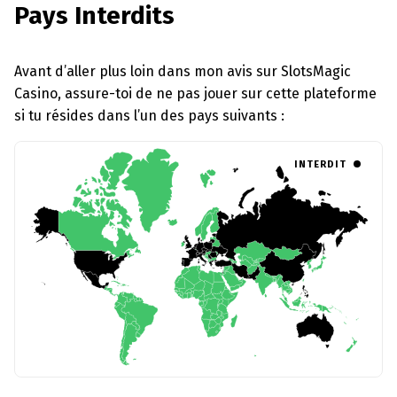
Pays Interdits
Avant d’aller plus loin dans mon avis sur SlotsMagic
Casino, assure-toi de ne pas jouer sur cette plateforme
si tu résides dans l’un des pays suivants :
INTERDIT