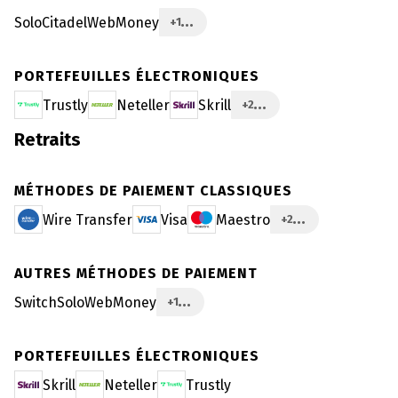
Solo
Citadel
WebMoney
+1
PORTEFEUILLES ÉLECTRONIQUES
Trustly
Neteller
Skrill
+2
Retraits
MÉTHODES DE PAIEMENT CLASSIQUES
Wire Transfer
Visa
Maestro
+2
AUTRES MÉTHODES DE PAIEMENT
Switch
Solo
WebMoney
+1
PORTEFEUILLES ÉLECTRONIQUES
Skrill
Neteller
Trustly