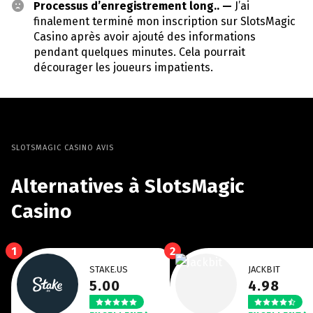
Processus d’enregistrement long.. —
J’ai
finalement terminé mon inscription sur SlotsMagic
Casino après avoir ajouté des informations
pendant quelques minutes. Cela pourrait
décourager les joueurs impatients.
SLOTSMAGIC CASINO AVIS
Alternatives à SlotsMagic
Casino
1
2
STAKE.US
JACKBIT
5.00
4.98