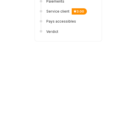
Paiements
Service client
3.00
Pays accessibles
Verdict