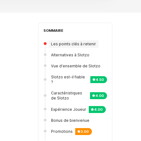
SOMMAIRE
Les points clés à retenir
Alternatives à Slotzo
Vue d'ensemble de Slotzo
Slotzo est-il fiable
4.50
?
Caractéristiques
4.00
de Slotzo
Expérience Joueur
4.00
Bonus de bienvenue
Promotions
3.00