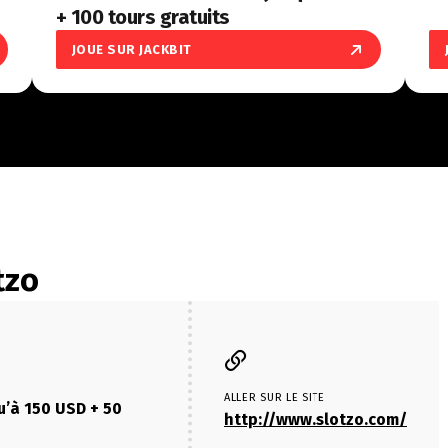
+ 100 tours gratuits
JOUE SUR JACKBIT
tzo
ALLER SUR LE SITE
u’à 150 USD + 50
http://www.slotzo.com/