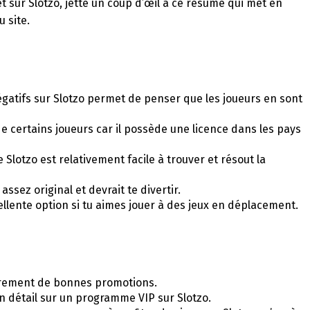
et sur Slotzo, jette un coup d’œil à ce résumé qui met en
 site.
égatifs sur Slotzo permet de penser que les joueurs en sont
de certains joueurs car il possède une licence dans les pays
 Slotzo est relativement facile à trouver et résout la
assez original et devrait te divertir.
ellente option si tu aimes jouer à des jeux en déplacement.
ièrement de bonnes promotions.
n détail sur un programme VIP sur Slotzo.