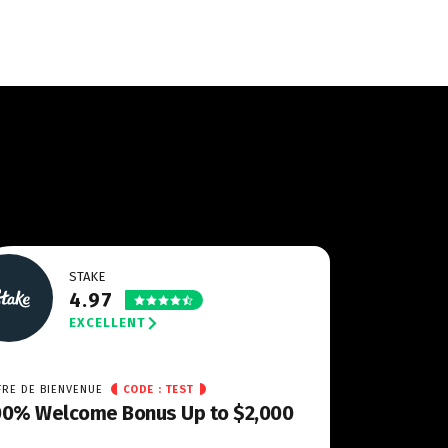
STAKE
4.97
EXCELLENT
FRE DE BIENVENUE
CODE : TEST
00% Welcome Bonus Up to $2,000