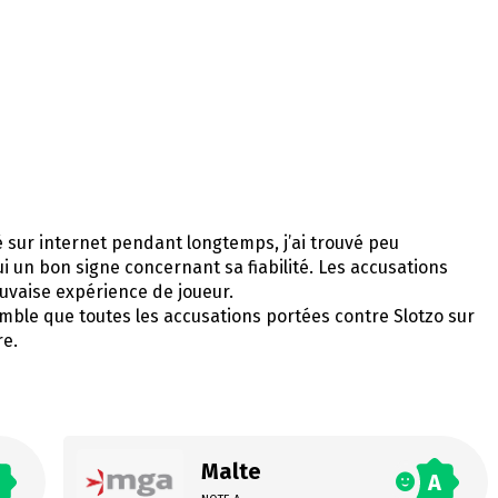
 sur internet pendant longtemps, j’ai trouvé peu
i un bon signe concernant sa fiabilité. Les accusations
uvaise expérience de joueur.
emble que toutes les accusations portées contre Slotzo sur
re.
Malte
A