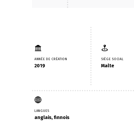
ANNÉE DE CRÉATION
SIÈGE SOCIAL
2019
Malte
LANGUES
anglais, finnois