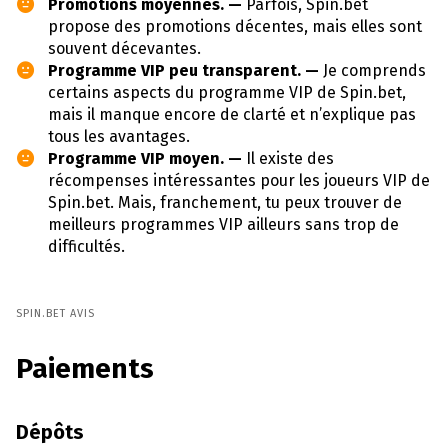
Promotions moyennes. —
Parfois, Spin.bet
propose des promotions décentes, mais elles sont
souvent décevantes.
Programme VIP peu transparent. —
Je comprends
certains aspects du programme VIP de Spin.bet,
mais il manque encore de clarté et n’explique pas
tous les avantages.
Programme VIP moyen. —
Il existe des
récompenses intéressantes pour les joueurs VIP de
Spin.bet. Mais, franchement, tu peux trouver de
meilleurs programmes VIP ailleurs sans trop de
difficultés.
SPIN.BET AVIS
Paiements
Dépôts