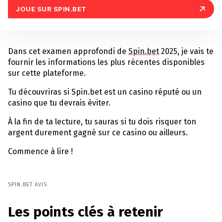
JOUE SUR SPIN.BET
Dans cet examen approfondi de
Spin.bet
2025, je vais te
fournir les informations les plus récentes disponibles
sur cette plateforme.
Tu découvriras si Spin.bet est un casino réputé ou un
casino que tu devrais éviter.
À la fin de ta lecture, tu sauras si tu dois risquer ton
argent durement gagné sur ce casino ou ailleurs.
Commence à lire !
SPIN.BET AVIS
Les points clés à retenir