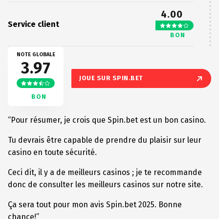
4.00
Service client
BON
NOTE GLOBALE
3.97
JOUE SUR SPIN.BET
BON
“Pour résumer, je crois que Spin.bet est un bon casino.
Tu devrais être capable de prendre du plaisir sur leur
casino en toute sécurité.
Ceci dit, il y a de meilleurs casinos ; je te recommande
donc de consulter les meilleurs casinos sur notre site.
Ça sera tout pour mon avis Spin.bet 2025. Bonne
chance!”