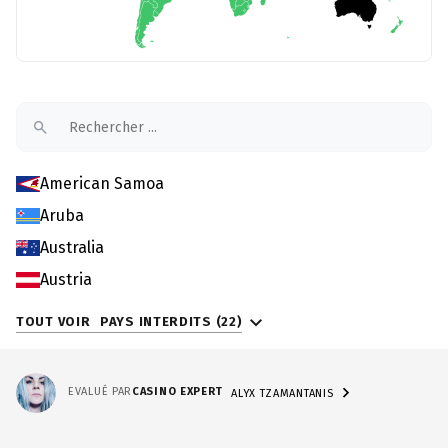
American Samoa
Aruba
Australia
Austria
TOUT VOIR
PAYS INTERDITS (22)
EVALUÉ PAR
CASINO EXPERT
ALYX TZAMANTANIS