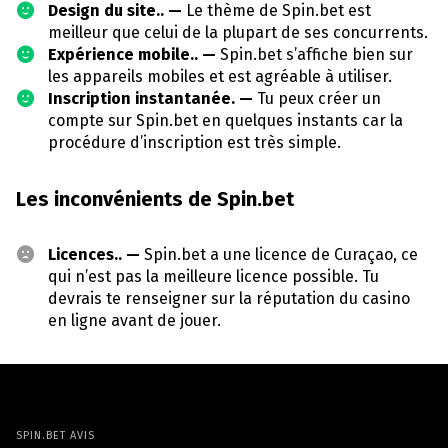
Design du site.. —
Le thème de Spin.bet est
meilleur que celui de la plupart de ses concurrents.
Expérience mobile.. —
Spin.bet s’affiche bien sur
les appareils mobiles et est agréable à utiliser.
Inscription instantanée. —
Tu peux créer un
compte sur Spin.bet en quelques instants car la
procédure d’inscription est très simple.
Les inconvénients de Spin.bet
Licences.. —
Spin.bet a une licence de Curaçao, ce
qui n’est pas la meilleure licence possible. Tu
devrais te renseigner sur la réputation du casino
en ligne avant de jouer.
SPIN.BET AVIS