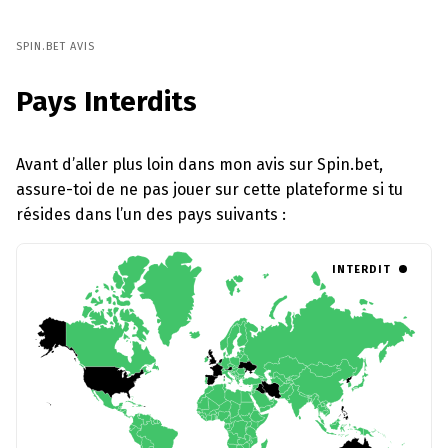
SPIN.BET AVIS
Pays Interdits
Avant d’aller plus loin dans mon avis sur Spin.bet,
assure-toi de ne pas jouer sur cette plateforme si tu
résides dans l’un des pays suivants :
INTERDIT