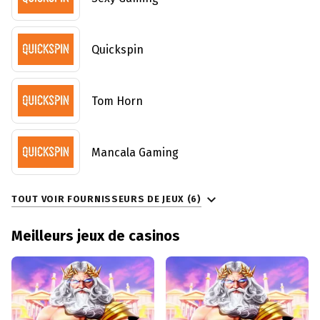
Quickspin
Tom Horn
Mancala Gaming
TOUT VOIR
FOURNISSEURS DE JEUX (6)
Meilleurs jeux de casinos