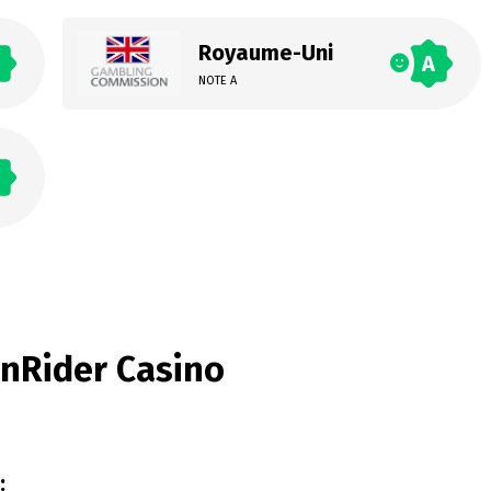
Royaume-Uni
A
NOTE A
inRider Casino
: