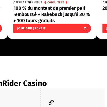
OFFRE DE BIENVENUE
CODE : TEST
OF
s
100 % du montant du premier pari
2
remboursé + Rakeback jusqu’à 30 %
+ 100 tours gratuits
JOUE SUR JACKBIT
nRider Casino