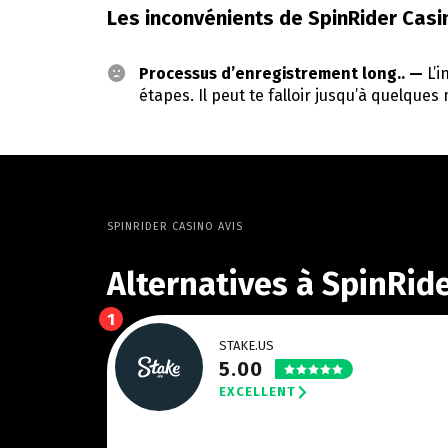
Les inconvénients de SpinRider Casi
Processus d’enregistrement long.. —
L’
étapes. Il peut te falloir jusqu’à quelqu
SPINRIDER CASINO AVIS
Alternatives à SpinRid
1
STAKE.US
5.00
EXCELLENT