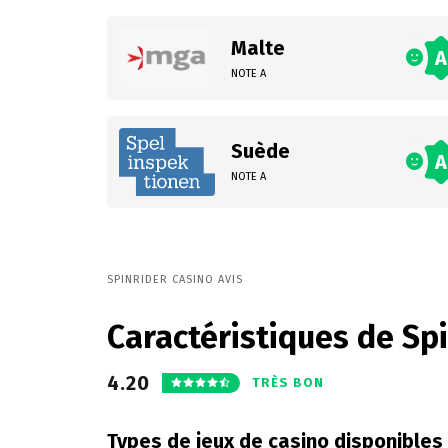
Malte
A
NOTE A
Suède
A
NOTE A
SPINRIDER CASINO AVIS
Caractéristiques de Sp
4.20
TRÈS BON
Types de jeux de casino disponibles 