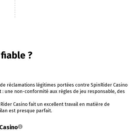
fiable ?
 de réclamations légitimes portées contre SpinRider Casino
t : une non-conformité aux règles de jeu responsable, des
Rider Casino fait un excellent travail en matière de
ilan est presque parfait.
 Casino