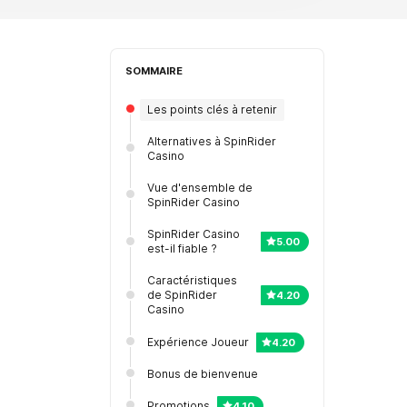
SOMMAIRE
Les points clés à retenir
Alternatives à SpinRider
Casino
Vue d'ensemble de
SpinRider Casino
SpinRider Casino
5.00
est-il fiable ?
Caractéristiques
de SpinRider
4.20
Casino
Expérience Joueur
4.20
Bonus de bienvenue
Promotions
4.10