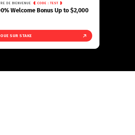
FRE DE BIENVENUE
CODE : TEST
00% Welcome Bonus Up to $2,000
JOUE SUR STAKE