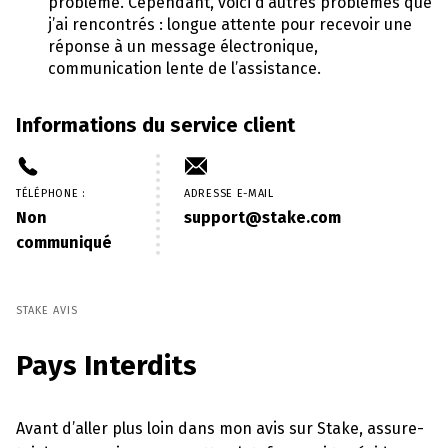
problème. Cependant, voici d’autres problèmes que
j’ai rencontrés : longue attente pour recevoir une
réponse à un message électronique,
communication lente de l’assistance.
Informations du service client
TÉLÉPHONE :
ADRESSE E-MAIL
Non
support@stake.com
communiqué
STAKE AVIS
Pays Interdits
Avant d’aller plus loin dans mon avis sur Stake, assure-