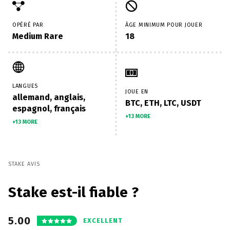
OPÉRÉ PAR
ÂGE MINIMUM POUR JOUER
Medium Rare
18
LANGUES
JOUE EN
allemand, anglais,
BTC, ETH, LTC, USDT
espagnol, français
+13 MORE
+13 MORE
STAKE AVIS
Stake est-il fiable ?
5.00
EXCELLENT