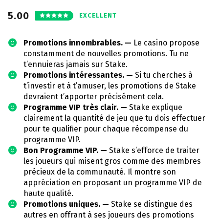
5.00
EXCELLENT
Promotions innombrables. —
Le casino propose
constamment de nouvelles promotions. Tu ne
t’ennuieras jamais sur Stake.
Promotions intéressantes. —
Si tu cherches à
t’investir et à t’amuser, les promotions de Stake
devraient t’apporter précisément cela.
Programme VIP très clair. —
Stake explique
clairement la quantité de jeu que tu dois effectuer
pour te qualifier pour chaque récompense du
programme VIP.
Bon Programme VIP. —
Stake s’efforce de traiter
les joueurs qui misent gros comme des membres
précieux de la communauté. Il montre son
appréciation en proposant un programme VIP de
haute qualité.
Promotions uniques. —
Stake se distingue des
autres en offrant à ses joueurs des promotions