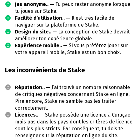
Jeu anonyme.. —
Tu peux rester anonyme lorsque
tu joues sur Stake.
Facilité d’utilisation.. —
Il est très facile de
naviguer sur la plateforme de Stake.
Design du site.. —
La conception de Stake devrait
améliorer ton expérience globale.
Expérience mobile.. —
Si vous préférez jouer sur
votre appareil mobile, Stake est un bon choix.
Les inconvénients de Stake
Réputation.. —
J’ai trouvé un nombre raisonnable
de critiques négatives concernant Stake en ligne.
Pire encore, Stake ne semble pas les traiter
correctement.
Licences.. —
Stake possède une licence à Curaçao
mais pas dans les pays dont les critères de licence
sont les plus stricts. Par conséquent, tu dois te
renseigner sur la réputation en ligne du site.