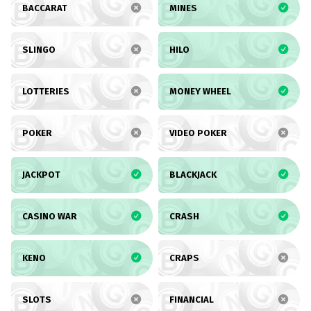
BACCARAT
MINES
SLINGO
HILO
LOTTERIES
MONEY WHEEL
POKER
VIDEO POKER
JACKPOT
BLACKJACK
CASINO WAR
CRASH
KENO
CRAPS
SLOTS
FINANCIAL