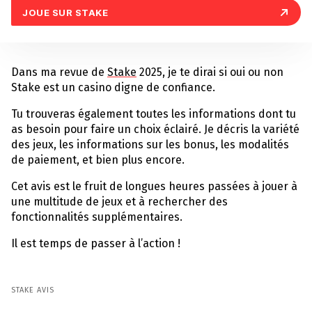
JOUE SUR STAKE
Dans ma revue de
Stake
2025, je te dirai si oui ou non
Stake est un casino digne de confiance.
Tu trouveras également toutes les informations dont tu
as besoin pour faire un choix éclairé. Je décris la variété
des jeux, les informations sur les bonus, les modalités
de paiement, et bien plus encore.
Cet avis est le fruit de longues heures passées à jouer à
une multitude de jeux et à rechercher des
fonctionnalités supplémentaires.
Il est temps de passer à l’action !
STAKE AVIS