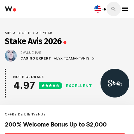
FR
MIS À JOUR IL Y A 1 YEAR
Stake Avis 2026
EVALUÉ PAR
CASINO EXPERT
ALYX TZAMANTANIS
NOTE GLOBALE
4.97
EXCELLENT
OFFRE DE BIENVENUE
200% Welcome Bonus Up to $2,000