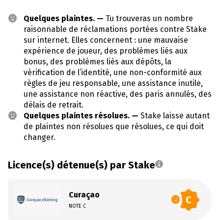
Quelques plaintes. —
Tu trouveras un nombre
raisonnable de réclamations portées contre Stake
sur internet. Elles concernent : une mauvaise
expérience de joueur, des problèmes liés aux
bonus, des problèmes liés aux dépôts, la
vérification de l’identité, une non-conformité aux
règles de jeu responsable, une assistance inutile,
une assistance non réactive, des paris annulés, des
délais de retrait.
Quelques plaintes résolues. —
Stake laisse autant
de plaintes non résolues que résolues, ce qui doit
changer.
Licence(s) détenue(s) par Stake
Curaçao
C
NOTE C