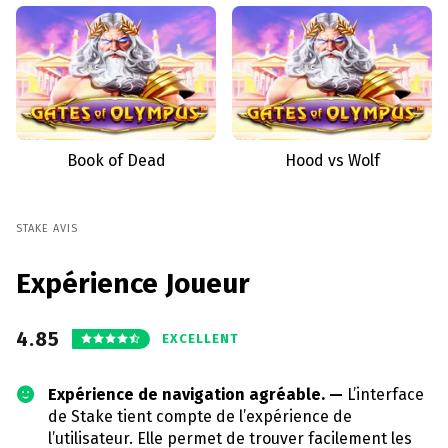
Book of Dead
Hood vs Wolf
STAKE AVIS
Expérience Joueur
4.85
EXCELLENT
Expérience de navigation agréable. —
L’interface
de Stake tient compte de l’expérience de
l’utilisateur. Elle permet de trouver facilement les