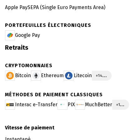
Apple Pay
SEPA (Single Euro Payments Area)
PORTEFEUILLES ÉLECTRONIQUES
Google Pay
Retraits
CRYPTOMONNAIES
Bitcoin
Ethereum
Litecoin
+14
MÉTHODES DE PAIEMENT CLASSIQUES
Interac e-Transfer
PIX
MuchBetter
+1
Vitesse de paiement
Instantané