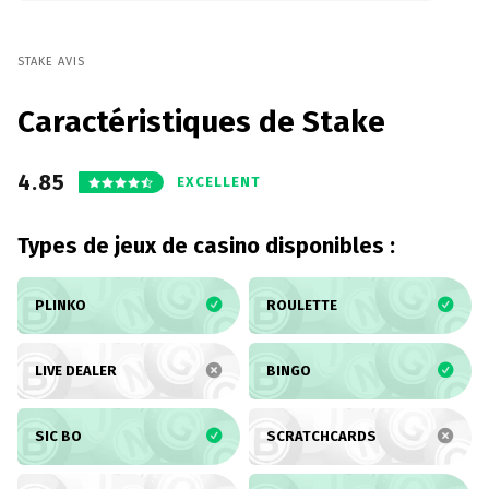
STAKE AVIS
Caractéristiques de Stake
4.85
EXCELLENT
Types de jeux de casino disponibles :
PLINKO
ROULETTE
LIVE DEALER
BINGO
SIC BO
SCRATCHCARDS