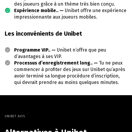
des joueurs grâce à un thème très bien conçu.
Expérience mobile.. —
Unibet offre une expérience
impressionnante aux joueurs mobiles.
Les inconvénients de Unibet
Programme VIP.. —
Unibet n’offre que peu
d’avantages à ses VIP.
Processus d’enregistrement long.. —
Tu ne peux
commencer à profiter des jeux sur Unibet qu’après
avoir terminé sa longue procédure d’inscription,
qui devrait prendre au moins quelques minutes.
UNIBET AVIS