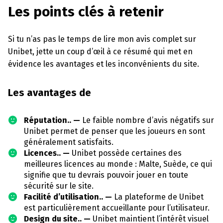
Les points clés à retenir
Si tu n’as pas le temps de lire mon avis complet sur
Unibet, jette un coup d’œil à ce résumé qui met en
évidence les avantages et les inconvénients du site.
Les avantages de
Réputation.. —
Le faible nombre d’avis négatifs sur
Unibet permet de penser que les joueurs en sont
généralement satisfaits.
Licences.. —
Unibet possède certaines des
meilleures licences au monde : Malte, Suède, ce qui
signifie que tu devrais pouvoir jouer en toute
sécurité sur le site.
Facilité d’utilisation.. —
La plateforme de Unibet
est particulièrement accueillante pour l’utilisateur.
Design du site.. —
Unibet maintient l’intérêt visuel