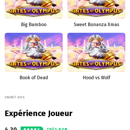
Big Bamboo
Sweet Bonanza Xmas
Book of Dead
Hood vs Wolf
UNIBET AVIS
Expérience Joueur
4.30
TRÈS BON