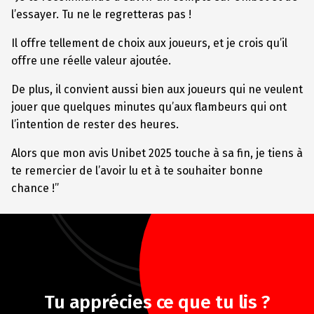
l’essayer. Tu ne le regretteras pas !
Il offre tellement de choix aux joueurs, et je crois qu’il
offre une réelle valeur ajoutée.
De plus, il convient aussi bien aux joueurs qui ne veulent
jouer que quelques minutes qu’aux flambeurs qui ont
l’intention de rester des heures.
Alors que mon avis Unibet 2025 touche à sa fin, je tiens à
te remercier de l’avoir lu et à te souhaiter bonne
chance !”
Tu apprécies ce que tu lis ?