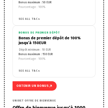
Bonus maximum : 50 EUR
Pourcentage : 100%
Fonctionne avec : Paris sportifs
Wagering Requirements : 6x
SEE ALL T&Cs
BONUS DE PREMIER DÉPÔT
Bonus de premier dépôt de 100%
jusqu’à 150EUR
Dépôt minimum : 10 EUR
Bonus maximum : 150 EUR
Pourcentage : 100%
Fonctionne avec : Jeux de casino
Wagering Requirements : 25x
SEE ALL T&Cs
OBTENIR UN BONUS
UNIBET OFFRE DE BIENVENUE
Offre de bienvenue jusqu’à 1000