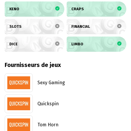
KENO
CRAPS
SLOTS
FINANCIAL
DICE
LIMBO
Fournisseurs de jeux
Sexy Gaming
Quickspin
Tom Horn