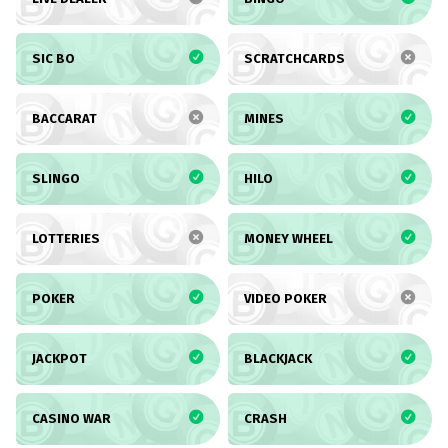
SIC BO
SCRATCHCARDS
BACCARAT
MINES
SLINGO
HILO
LOTTERIES
MONEY WHEEL
POKER
VIDEO POKER
JACKPOT
BLACKJACK
CASINO WAR
CRASH