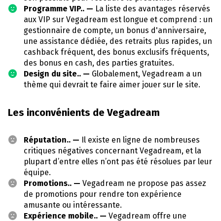
Programme VIP.. —
La liste des avantages réservés
aux VIP sur Vegadream est longue et comprend : un
gestionnaire de compte, un bonus d'anniversaire,
une assistance dédiée, des retraits plus rapides, un
cashback fréquent, des bonus exclusifs fréquents,
des bonus en cash, des parties gratuites.
Design du site.. —
Globalement, Vegadream a un
thème qui devrait te faire aimer jouer sur le site.
Les inconvénients de Vegadream
Réputation.. —
Il existe en ligne de nombreuses
critiques négatives concernant Vegadream, et la
plupart d’entre elles n’ont pas été résolues par leur
équipe.
Promotions.. —
Vegadream ne propose pas assez
de promotions pour rendre ton expérience
amusante ou intéressante.
Expérience mobile.. —
Vegadream offre une