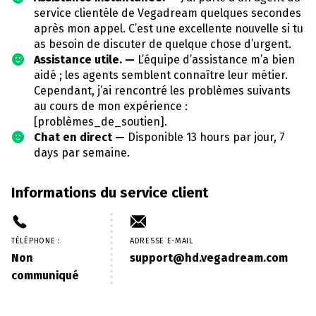
service clientèle de Vegadream quelques secondes
après mon appel. C’est une excellente nouvelle si tu
as besoin de discuter de quelque chose d’urgent.
Assistance utile. —
L’équipe d’assistance m’a bien
aidé ; les agents semblent connaître leur métier.
Cependant, j’ai rencontré les problèmes suivants
au cours de mon expérience :
[problèmes_de_soutien].
Chat en direct —
Disponible 13 hours par jour, 7
days par semaine.
Informations du service client
TÉLÉPHONE :
ADRESSE E-MAIL
Non
support@hd.vegadream.com
communiqué