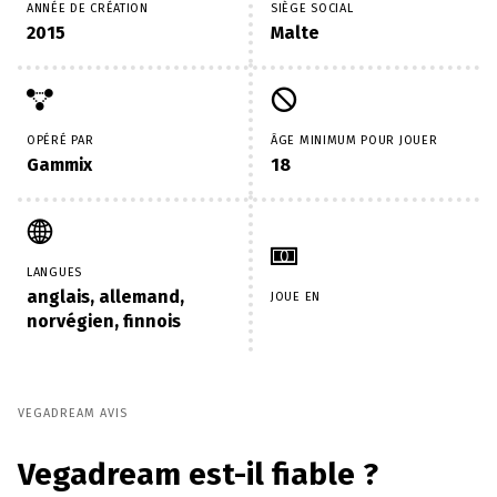
ANNÉE DE CRÉATION
SIÈGE SOCIAL
2015
Malte
OPÉRÉ PAR
ÂGE MINIMUM POUR JOUER
Gammix
18
LANGUES
anglais, allemand,
JOUE EN
norvégien, finnois
VEGADREAM AVIS
Vegadream est-il fiable ?