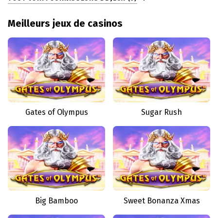
Meilleurs jeux de casinos
Gates of Olympus
Sugar Rush
Big Bamboo
Sweet Bonanza Xmas