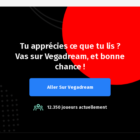
Tu apprécies ce que tu lis ?
Vas sur Vegadream, et bonne
chance !
Aller Sur Vegadream
12.350 joueurs actuellement