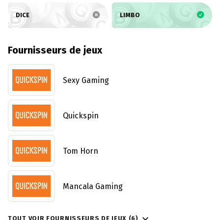
DICE
LIMBO
Fournisseurs de jeux
Sexy Gaming
Quickspin
Tom Horn
Mancala Gaming
TOUT VOIR
FOURNISSEURS DE JEUX (6)