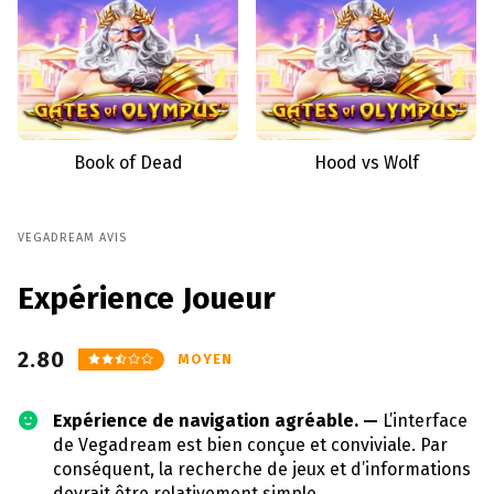
Book of Dead
Hood vs Wolf
VEGADREAM AVIS
Expérience Joueur
2.80
MOYEN
Expérience de navigation agréable. —
L’interface
de Vegadream est bien conçue et conviviale. Par
conséquent, la recherche de jeux et d’informations
devrait être relativement simple.