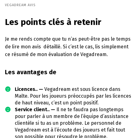
VEGADREAM AVIS
Les points clés à retenir
Je me rends compte que tu n’as peut-être pas le temps
de lire mon avis détaillé. Si c’est le cas, lis simplement
ce résumé de mon évaluation de Vegadream.
Les avantages de
Licences.. —
Vegadream est sous licence dans
Malte. Pour les joueurs préoccupés par les licences
de haut niveau, c’est un point positif.
Service client.. —
Il ne te faudra pas longtemps
pour parler à un membre de l’équipe d’assistance
clientèle si tu as un problème. Le personnel de
Vegadream est à l’écoute des joueurs et fait tout
son possible pour résoudre le problème.