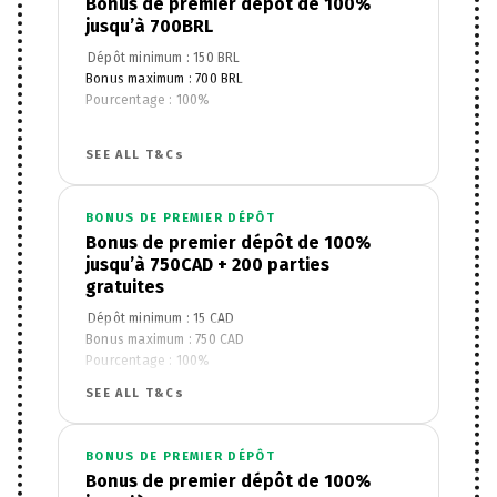
Bonus de premier dépôt de 100%
jusqu’à 700BRL
Dépôt minimum : 150 BRL
Bonus maximum : 700 BRL
Pourcentage : 100%
Fonctionne avec : Paris sportifs
SEE ALL T&Cs
BONUS DE PREMIER DÉPÔT
Bonus de premier dépôt de 100%
jusqu’à 750CAD + 200 parties
gratuites
Dépôt minimum : 15 CAD
Bonus maximum : 750 CAD
Pourcentage : 100%
Fonctionne avec : Jeux de casino
SEE ALL T&Cs
Wagering Requirements : 35x
Free Spins : 200
Wagering Requirements : 40x
BONUS DE PREMIER DÉPÔT
Game/Product Restrictions : No restrictions
Bonus de premier dépôt de 100%