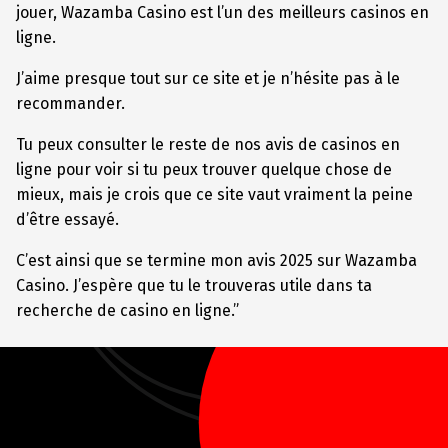
jouer, Wazamba Casino est l’un des meilleurs casinos en
ligne.
J’aime presque tout sur ce site et je n’hésite pas à le
recommander.
Tu peux consulter le reste de nos avis de casinos en
ligne pour voir si tu peux trouver quelque chose de
mieux, mais je crois que ce site vaut vraiment la peine
d’être essayé.
C’est ainsi que se termine mon avis 2025 sur Wazamba
Casino. J’espère que tu le trouveras utile dans ta
recherche de casino en ligne.”