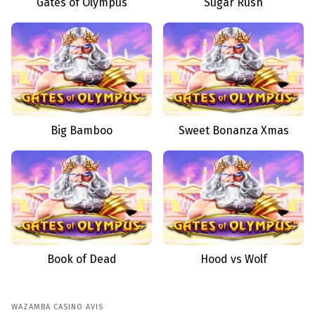
Gates of Olympus
Sugar Rush
Big Bamboo
Sweet Bonanza Xmas
Book of Dead
Hood vs Wolf
WAZAMBA CASINO AVIS