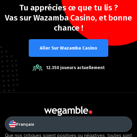
Tu apprécies ce que tu lis ?
Vas sur Wazamba Casino, et bonne
chance !
Aller Sur Wazamba Casino
12.350 joueurs actuellement
Français
Que nos critiques soient positives ou négatives, toutes sont