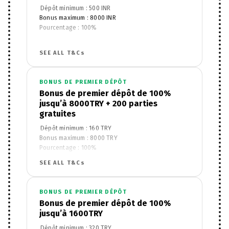
Dépôt minimum : 500 INR
Bonus maximum : 8000 INR
Pourcentage : 100%
Fonctionne avec : Paris sportifs
SEE ALL T&Cs
BONUS DE PREMIER DÉPÔT
Bonus de premier dépôt de 100%
jusqu’à 8000TRY + 200 parties
gratuites
Dépôt minimum : 160 TRY
Bonus maximum : 8000 TRY
Pourcentage : 100%
Fonctionne avec : Jeux de casino
SEE ALL T&Cs
Wagering Requirements : 35x
Free Spins : 200
Wagering Requirements : 40x
BONUS DE PREMIER DÉPÔT
Game/Product Restrictions : No restrictions
Bonus de premier dépôt de 100%
jusqu’à 1600TRY
Dépôt minimum : 320 TRY