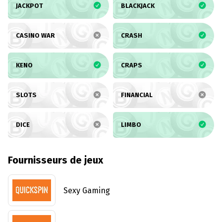
JACKPOT
BLACKJACK
CASINO WAR
CRASH
KENO
CRAPS
SLOTS
FINANCIAL
DICE
LIMBO
Fournisseurs de jeux
Sexy Gaming