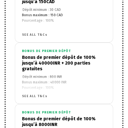
jusqu’à 150CAD
Dépôt minimum : 30 CAD
Bonus maximum : 150 CAD
Pourcentage : 100%
Fonctionne avec : Paris sportifs
SEE ALL T&Cs
BONUS DE PREMIER DÉPÔT
Bonus de premier dépôt de 100%
jusqu’à 40000INR + 200 parties
gratuites
Dépôt minimum : 800 INR
Bonus maximum : 40000 INR
Pourcentage : 100%
Fonctionne avec : Jeux de casino
SEE ALL T&Cs
Wagering Requirements : 35x
Free Spins : 200
Wagering Requirements : 40x
BONUS DE PREMIER DÉPÔT
Game/Product Restrictions : No restrictions
Bonus de premier dépôt de 100%
jusqu’à 8000INR