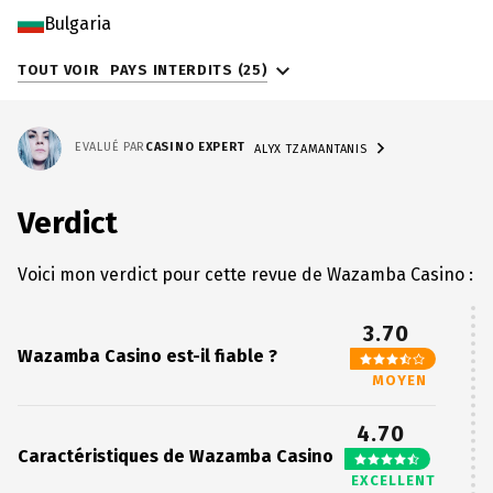
Bulgaria
TOUT VOIR
PAYS INTERDITS (25)
EVALUÉ PAR
CASINO EXPERT
ALYX TZAMANTANIS
Verdict
Voici mon verdict pour cette revue de Wazamba Casino :
3.70
Wazamba Casino est-il fiable ?
MOYEN
4.70
Caractéristiques de Wazamba Casino
EXCELLENT