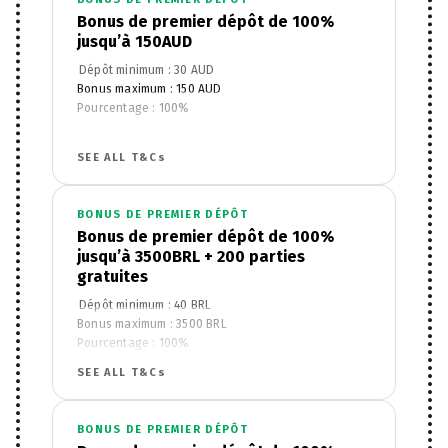
Game/Product Restrictions : No restrictions
Bonus de premier dépôt de 100%
jusqu’à 150AUD
Dépôt minimum : 30 AUD
Bonus maximum : 150 AUD
Pourcentage : 100%
Fonctionne avec : Paris sportifs
SEE ALL T&Cs
BONUS DE PREMIER DÉPÔT
Bonus de premier dépôt de 100%
jusqu’à 3500BRL + 200 parties
gratuites
Dépôt minimum : 40 BRL
Bonus maximum : 3500 BRL
Pourcentage : 100%
Fonctionne avec : Jeux de casino
SEE ALL T&Cs
Wagering Requirements : 35x
Free Spins : 200
Wagering Requirements : 40x
BONUS DE PREMIER DÉPÔT
Game/Product Restrictions : No restrictions