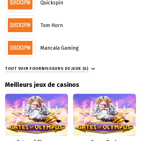
Quickspin
Tom Horn
Mancala Gaming
TOUT VOIR
FOURNISSEURS DE JEUX (6)
Meilleurs jeux de casinos