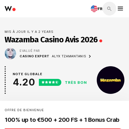
FR
MIS À JOUR IL Y A 2 YEARS
Wazamba Casino Avis 2026
EVALUÉ PAR
CASINO EXPERT
ALYX TZAMANTANIS
NOTE GLOBALE
4.20
TRÈS BON
OFFRE DE BIENVENUE
100% up to €500 + 200 FS + 1 Bonus Crab