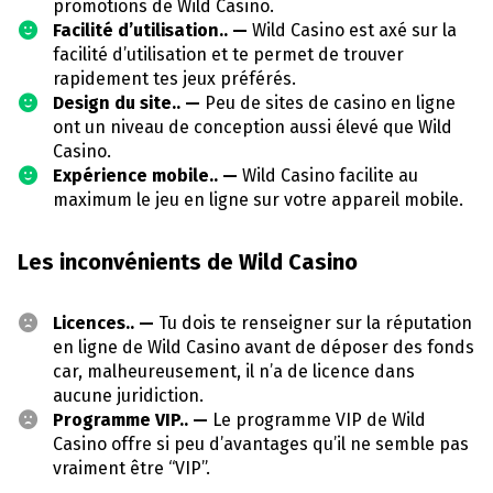
promotions de Wild Casino.
Facilité d’utilisation.. —
Wild Casino est axé sur la
facilité d’utilisation et te permet de trouver
rapidement tes jeux préférés.
Design du site.. —
Peu de sites de casino en ligne
ont un niveau de conception aussi élevé que Wild
Casino.
Expérience mobile.. —
Wild Casino facilite au
maximum le jeu en ligne sur votre appareil mobile.
Les inconvénients de Wild Casino
Licences.. —
Tu dois te renseigner sur la réputation
en ligne de Wild Casino avant de déposer des fonds
car, malheureusement, il n’a de licence dans
aucune juridiction.
Programme VIP.. —
Le programme VIP de Wild
Casino offre si peu d’avantages qu’il ne semble pas
vraiment être “VIP”.