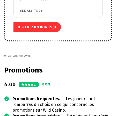
Pourcentage : 320%
Game/Product Restrictions : Croupier en direct
SEE ALL T&Cs
Wagering Requirements : 45x
OBTENIR UN BONUS
WILD CASINO AVIS
Promotions
4.00
BON
Promotions fréquentes. —
Les joueurs ont
l’embarras du choix en ce qui concerne les
promotions sur Wild Casino.
Promotions incroyables. —
J’ai vraiment apprécié