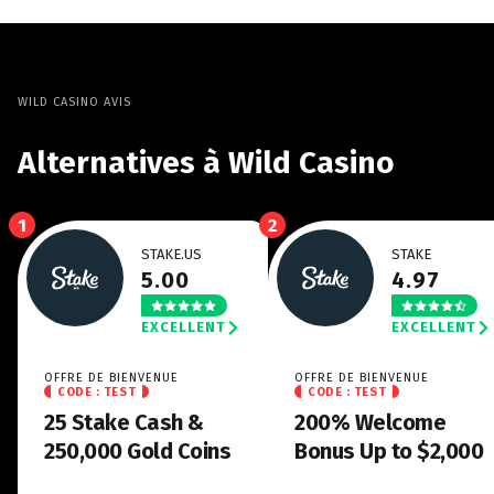
WILD CASINO AVIS
Alternatives à Wild Casino
1
2
STAKE.US
STAKE
5.00
4.97
EXCELLENT
EXCELLENT
OFFRE DE BIENVENUE
OFFRE DE BIENVENUE
CODE : TEST
CODE : TEST
25 Stake Cash &
200% Welcome
250,000 Gold Coins
Bonus Up to $2,000