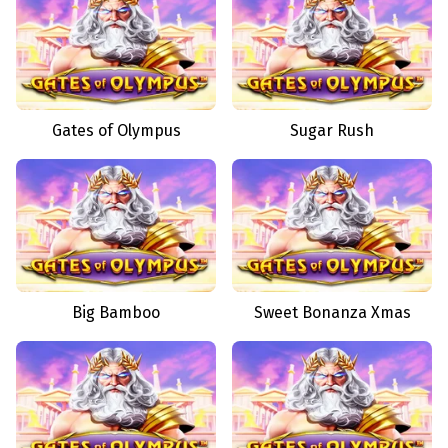
Gates of Olympus
Sugar Rush
Big Bamboo
Sweet Bonanza Xmas