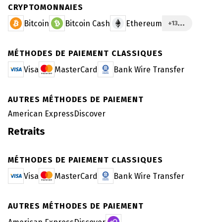
CRYPTOMONNAIES
Bitcoin
Bitcoin Cash
Ethereum
+13
MÉTHODES DE PAIEMENT CLASSIQUES
Visa
MasterCard
Bank Wire Transfer
AUTRES MÉTHODES DE PAIEMENT
American Express
Discover
Retraits
MÉTHODES DE PAIEMENT CLASSIQUES
Visa
MasterCard
Bank Wire Transfer
AUTRES MÉTHODES DE PAIEMENT