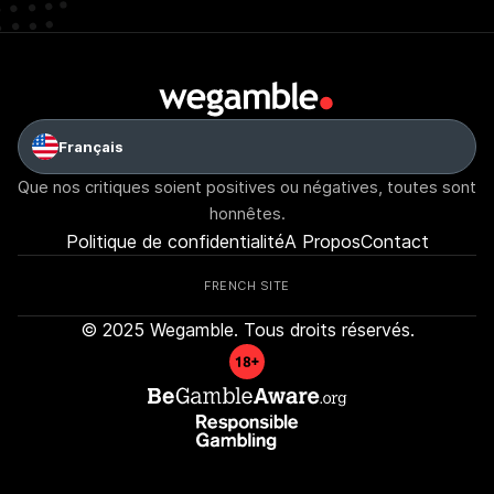
Français
Que nos critiques soient positives ou négatives, toutes sont
honnêtes.
Politique de confidentialité
A Propos
Contact
FRENCH SITE
© 2025 Wegamble. Tous droits réservés.