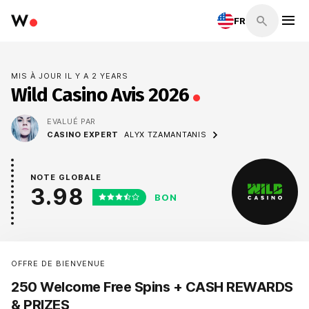
FR
MIS À JOUR IL Y A 2 YEARS
Wild Casino Avis 2026
EVALUÉ PAR
CASINO EXPERT
ALYX TZAMANTANIS
NOTE GLOBALE
3.98
BON
OFFRE DE BIENVENUE
250 Welcome Free Spins + CASH REWARDS
& PRIZES