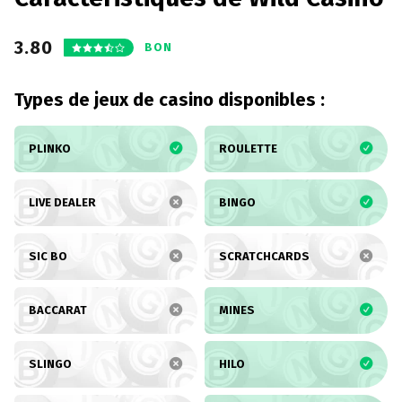
3.80
BON
Types de jeux de casino disponibles :
PLINKO
ROULETTE
LIVE DEALER
BINGO
SIC BO
SCRATCHCARDS
BACCARAT
MINES
SLINGO
HILO