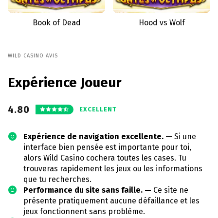
Book of Dead
Hood vs Wolf
WILD CASINO AVIS
Expérience Joueur
4.80
EXCELLENT
Expérience de navigation excellente. —
Si une
interface bien pensée est importante pour toi,
alors Wild Casino cochera toutes les cases. Tu
trouveras rapidement les jeux ou les informations
que tu recherches.
Performance du site sans faille. —
Ce site ne
présente pratiquement aucune défaillance et les
jeux fonctionnent sans problème.