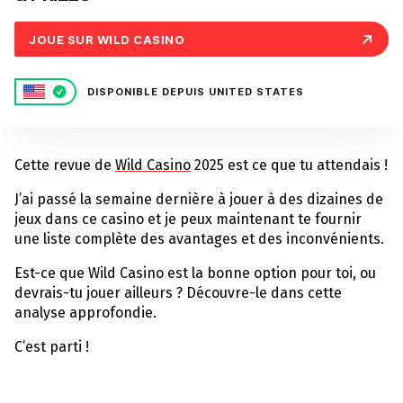
JOUE SUR WILD CASINO
DISPONIBLE DEPUIS UNITED STATES
Cette revue de
Wild Casino
2025 est ce que tu attendais !
J’ai passé la semaine dernière à jouer à des dizaines de
jeux dans ce casino et je peux maintenant te fournir
une liste complète des avantages et des inconvénients.
Est-ce que Wild Casino est la bonne option pour toi, ou
devrais-tu jouer ailleurs ? Découvre-le dans cette
analyse approfondie.
C’est parti !