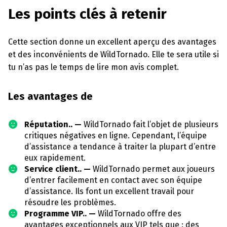
Les points clés à retenir
Cette section donne un excellent aperçu des avantages
et des inconvénients de WildTornado. Elle te sera utile si
tu n’as pas le temps de lire mon avis complet.
Les avantages de
Réputation.. —
WildTornado fait l’objet de plusieurs
critiques négatives en ligne. Cependant, l’équipe
d’assistance a tendance à traiter la plupart d’entre
eux rapidement.
Service client.. —
WildTornado permet aux joueurs
d’entrer facilement en contact avec son équipe
d’assistance. Ils font un excellent travail pour
résoudre les problèmes.
Programme VIP.. —
WildTornado offre des
avantages exceptionnels aux VIP tels que : des