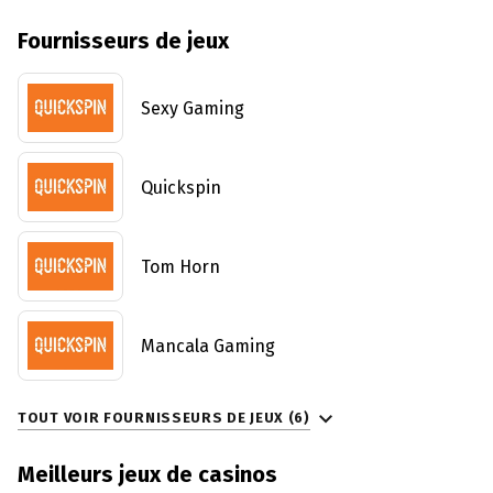
Fournisseurs de jeux
Sexy Gaming
Quickspin
Tom Horn
Mancala Gaming
TOUT VOIR
FOURNISSEURS DE JEUX (6)
Meilleurs jeux de casinos