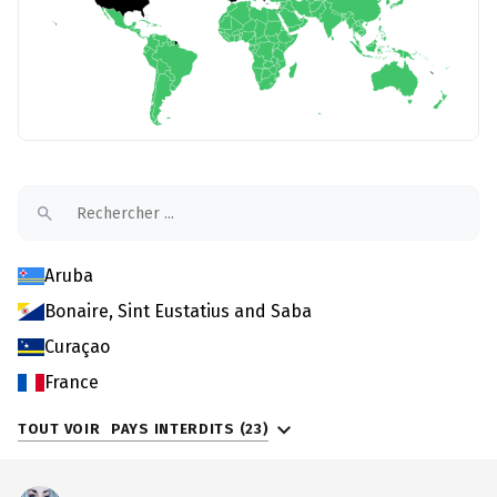
Aruba
Bonaire, Sint Eustatius and Saba
Curaçao
France
TOUT VOIR
PAYS INTERDITS (23)