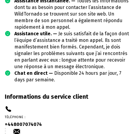
Assistance instantanée. —
Toutes les informations
dont tu as besoin pour contacter l’assistance de
WildTornado se trouvent sur son site web. Un
membre de son personnel a également répondu
rapidement à mon appel.
Assistance utile. —
Je suis satisfait de la façon dont
l’équipe d’assistance a traité mon appel. Ils sont
manifestement bien formés. Cependant, je dois
signaler les problèmes suivants que j’ai rencontrés
en parlant avec eux : longue attente pour recevoir
une réponse à un message électronique.
Chat en direct —
Disponible 24 hours par jour, 7
days par semaine.
Informations du service client
TÉLÉPHONE :
+448007074074