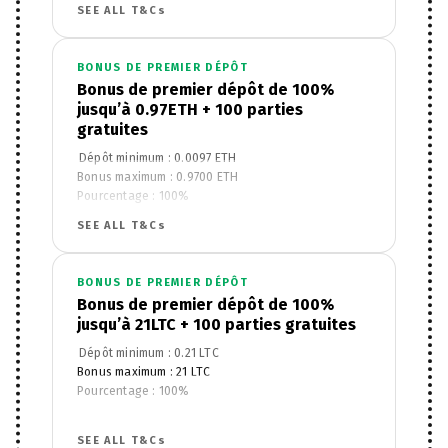
SEE ALL T&Cs
Wagering Requirements : 40x
Free Spins : 100
Wagering Requirements : 40x
BONUS DE PREMIER DÉPÔT
Game/Product Restrictions : No restrictions
Bonus de premier dépôt de 100%
jusqu’à 0.97ETH + 100 parties
gratuites
Dépôt minimum : 0.0097 ETH
Bonus maximum : 0.9700 ETH
Pourcentage : 100%
Fonctionne avec : Jeux de casino
SEE ALL T&Cs
Wagering Requirements : 40x
Free Spins : 100
Wagering Requirements : 40x
BONUS DE PREMIER DÉPÔT
Game/Product Restrictions : No restrictions
Bonus de premier dépôt de 100%
jusqu’à 21LTC + 100 parties gratuites
Dépôt minimum : 0.21 LTC
Bonus maximum : 21 LTC
Pourcentage : 100%
Fonctionne avec : Jeux de casino
Wagering Requirements : 40x
SEE ALL T&Cs
Free Spins : 100