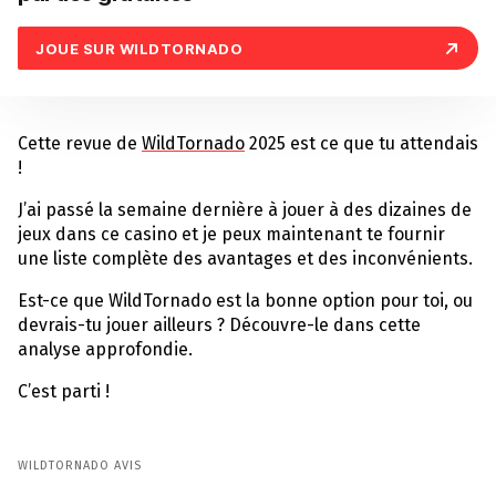
JOUE SUR WILDTORNADO
Cette revue de
WildTornado
2025 est ce que tu attendais
!
J’ai passé la semaine dernière à jouer à des dizaines de
jeux dans ce casino et je peux maintenant te fournir
une liste complète des avantages et des inconvénients.
Est-ce que WildTornado est la bonne option pour toi, ou
devrais-tu jouer ailleurs ? Découvre-le dans cette
analyse approfondie.
C’est parti !
WILDTORNADO AVIS