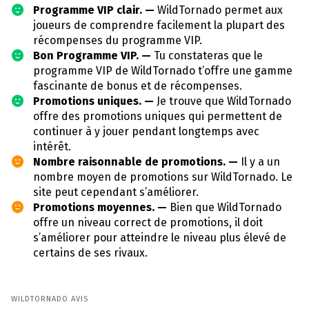
Programme VIP clair. —
WildTornado permet aux
joueurs de comprendre facilement la plupart des
récompenses du programme VIP.
Bon Programme VIP. —
Tu constateras que le
programme VIP de WildTornado t’offre une gamme
fascinante de bonus et de récompenses.
Promotions uniques. —
Je trouve que WildTornado
offre des promotions uniques qui permettent de
continuer à y jouer pendant longtemps avec
intérêt.
Nombre raisonnable de promotions. —
Il y a un
nombre moyen de promotions sur WildTornado. Le
site peut cependant s’améliorer.
Promotions moyennes. —
Bien que WildTornado
offre un niveau correct de promotions, il doit
s’améliorer pour atteindre le niveau plus élevé de
certains de ses rivaux.
WILDTORNADO AVIS