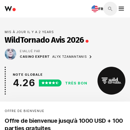
FR
MIS À JOUR IL Y A 2 YEARS
WildTornado Avis 2026
EVALUÉ PAR
CASINO EXPERT
ALYX TZAMANTANIS
NOTE GLOBALE
4.26
TRÈS BON
OFFRE DE BIENVENUE
Offre de bienvenue jusqu’à 1000 USD + 100
parties gratuites