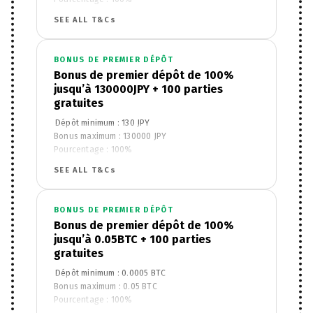
Fonctionne avec : Jeux de casino
SEE ALL T&Cs
Wagering Requirements : 40x
Free Spins : 100
Wagering Requirements : 40x
BONUS DE PREMIER DÉPÔT
Game/Product Restrictions : No restrictions
Bonus de premier dépôt de 100%
jusqu’à 130000JPY + 100 parties
gratuites
Dépôt minimum : 130 JPY
Bonus maximum : 130000 JPY
Pourcentage : 100%
Fonctionne avec : Jeux de casino
SEE ALL T&Cs
Wagering Requirements : 40x
Free Spins : 100
Wagering Requirements : 40x
BONUS DE PREMIER DÉPÔT
Game/Product Restrictions : No restrictions
Bonus de premier dépôt de 100%
jusqu’à 0.05BTC + 100 parties
gratuites
Dépôt minimum : 0.0005 BTC
Bonus maximum : 0.05 BTC
Pourcentage : 100%
Fonctionne avec : Jeux de casino