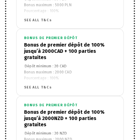
Bonus maximum : 5000 PLN
Pourcentage : 100%
Fonctionne avec : Jeux de casino
SEE ALL T&Cs
Wagering Requirements : 40x
Free Spins : 100
Wagering Requirements : 40x
BONUS DE PREMIER DÉPÔT
Game/Product Restrictions : No restrictions
Bonus de premier dépôt de 100%
jusqu’à 2000CAD + 100 parties
gratuites
Dépôt minimum : 20 CAD
Bonus maximum : 2000 CAD
Pourcentage : 100%
Fonctionne avec : Jeux de casino
SEE ALL T&Cs
Wagering Requirements : 40x
Free Spins : 100
Wagering Requirements : 40x
BONUS DE PREMIER DÉPÔT
Game/Product Restrictions : No restrictions
Bonus de premier dépôt de 100%
jusqu’à 2000NZD + 100 parties
gratuites
Dépôt minimum : 20 NZD
Bonus maximum : 2000 NZD