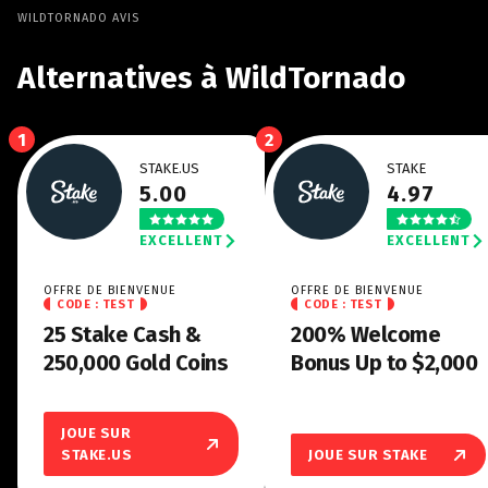
WILDTORNADO AVIS
Alternatives à WildTornado
1
2
STAKE.US
STAKE
5.00
4.97
EXCELLENT
EXCELLENT
OFFRE DE BIENVENUE
OFFRE DE BIENVENUE
CODE : TEST
CODE : TEST
25 Stake Cash &
200% Welcome
250,000 Gold Coins
Bonus Up to $2,000
JOUE SUR
STAKE.US
JOUE SUR STAKE