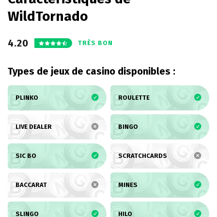
WildTornado
4.20
TRÈS BON
Types de jeux de casino disponibles :
PLINKO
ROULETTE
LIVE DEALER
BINGO
SIC BO
SCRATCHCARDS
BACCARAT
MINES
SLINGO
HILO