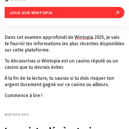
JOUE SUR WINTOPIA
Dans cet examen approfondi de
Wintopia
2025, je vais
te fournir les informations les plus récentes disponibles
sur cette plateforme.
Tu découvriras si Wintopia est un casino réputé ou un
casino que tu devrais éviter.
À la fin de ta lecture, tu sauras si tu dois risquer ton
argent durement gagné sur ce casino ou ailleurs.
Commence à lire !
WINTOPIA AVIS