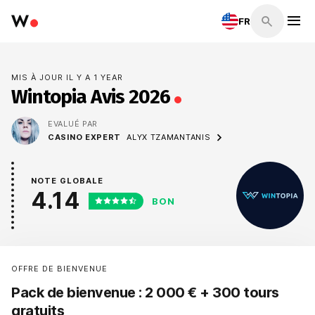
FR
MIS À JOUR IL Y A 1 YEAR
Wintopia Avis 2026
EVALUÉ PAR
CASINO EXPERT
ALYX TZAMANTANIS
NOTE GLOBALE
4.14
BON
OFFRE DE BIENVENUE
Pack de bienvenue : 2 000 € + 300 tours
gratuits