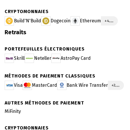
CRYPTOMONNAIES
Build'N'Build
Dogecoin
Ethereum
+4
Retraits
PORTEFEUILLES ÉLECTRONIQUES
Skrill
Neteller
AstroPay Card
MÉTHODES DE PAIEMENT CLASSIQUES
Visa
MasterCard
Bank Wire Transfer
+2
AUTRES MÉTHODES DE PAIEMENT
MiFinity
CRYPTOMONNAIES