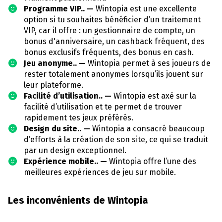
Programme VIP.. —
Wintopia est une excellente
option si tu souhaites bénéficier d’un traitement
VIP, car il offre : un gestionnaire de compte, un
bonus d'anniversaire, un cashback fréquent, des
bonus exclusifs fréquents, des bonus en cash.
Jeu anonyme.. —
Wintopia permet à ses joueurs de
rester totalement anonymes lorsqu’ils jouent sur
leur plateforme.
Facilité d’utilisation.. —
Wintopia est axé sur la
facilité d’utilisation et te permet de trouver
rapidement tes jeux préférés.
Design du site.. —
Wintopia a consacré beaucoup
d’efforts à la création de son site, ce qui se traduit
par un design exceptionnel.
Expérience mobile.. —
Wintopia offre l’une des
meilleures expériences de jeu sur mobile.
Les inconvénients de Wintopia