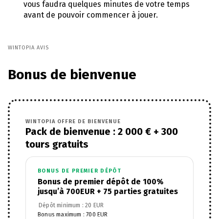
vous faudra quelques minutes de votre temps
avant de pouvoir commencer à jouer.
WINTOPIA AVIS
Bonus de bienvenue
WINTOPIA OFFRE DE BIENVENUE
Pack de bienvenue : 2 000 € + 300
tours gratuits
BONUS DE PREMIER DÉPÔT
Bonus de premier dépôt de 100%
jusqu’à 700EUR + 75 parties gratuites
Dépôt minimum : 20 EUR
Bonus maximum : 700 EUR