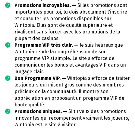
Promotions incroyables. —
Si les promotions sont
importantes pour toi, tu dois absolument t’inscrire
et consulter les promotions disponibles sur
Wintopia. Elles sont de qualité supérieure et
rivalisent sans forcer avec les promotions de la
plupart des casinos.
Programme VIP très clair. —
Je suis heureux que
Wintopia rende la compréhension de son
programme VIP si simple. Le site s’efforce de
communiquer les bonus et avantages VIP dans un
langage clair.
Bon Programme VIP. —
Wintopia s’efforce de traiter
les joueurs qui misent gros comme des membres
précieux de la communauté. Il montre son
appréciation en proposant un programme VIP de
haute qualité.
Promotions uniques. —
Si tu veux des promotions
innovantes qui récompensent vraiment les joueurs,
Wintopia est le site à visiter.