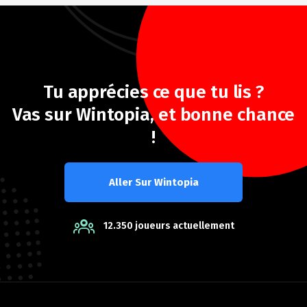
Tu apprécies ce que tu lis ?
Vas sur Wintopia, et bonne chance
!
Aller Sur Wintopia
12.350 joueurs actuellement