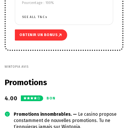
Pourcentage : 100%
Fonctionne avec : Jeux de casino, Jeux
+0
d’argent
More
SEE ALL T&Cs
Wagering Requirements : 50x
Free Spins : 75
Wagering Requirements : 50x
Game/Product Restrictions : No restrictions
OBTENIR UN BONUS
WINTOPIA AVIS
Promotions
4.00
BON
Promotions innombrables. —
Le casino propose
constamment de nouvelles promotions. Tu ne
t’ennuieras jamais sur Wintopia.