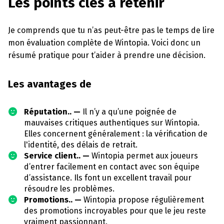
Les points clés à retenir
Je comprends que tu n’as peut-être pas le temps de lire
mon évaluation complète de Wintopia. Voici donc un
résumé pratique pour t’aider à prendre une décision.
Les avantages de
Réputation.. —
Il n’y a qu’une poignée de
mauvaises critiques authentiques sur Wintopia.
Elles concernent généralement : la vérification de
l'identité, des délais de retrait.
Service client.. —
Wintopia permet aux joueurs
d’entrer facilement en contact avec son équipe
d’assistance. Ils font un excellent travail pour
résoudre les problèmes.
Promotions.. —
Wintopia propose régulièrement
des promotions incroyables pour que le jeu reste
vraiment passionnant.