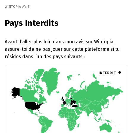
WINTOPIA AVIS
Pays Interdits
Avant d’aller plus loin dans mon avis sur Wintopia,
assure-toi de ne pas jouer sur cette plateforme si tu
résides dans l’un des pays suivants :
INTERDIT