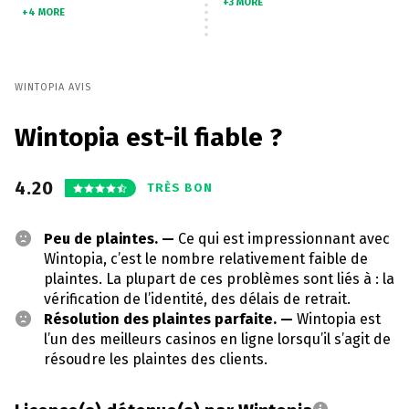
+3 MORE
+4 MORE
WINTOPIA AVIS
Wintopia est-il fiable ?
4.20
TRÈS BON
Peu de plaintes. —
Ce qui est impressionnant avec
Wintopia, c’est le nombre relativement faible de
plaintes. La plupart de ces problèmes sont liés à : la
vérification de l’identité, des délais de retrait.
Résolution des plaintes parfaite. —
Wintopia est
l’un des meilleurs casinos en ligne lorsqu’il s’agit de
résoudre les plaintes des clients.