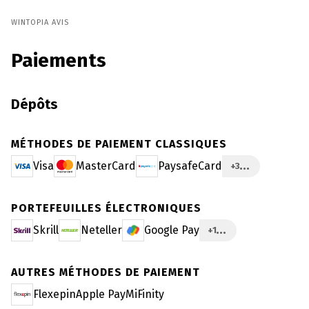
WINTOPIA AVIS
Paiements
Dépôts
MÉTHODES DE PAIEMENT CLASSIQUES
Visa
MasterCard
PaysafeCard
+3
PORTEFEUILLES ÉLECTRONIQUES
Skrill
Neteller
Google Pay
+1
AUTRES MÉTHODES DE PAIEMENT
Flexepin
Apple Pay
MiFinity