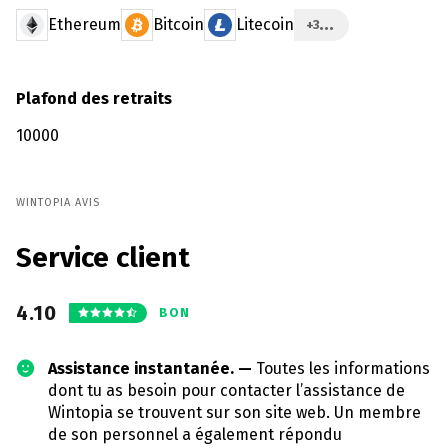
Ethereum
Bitcoin
Litecoin
+3
Plafond des retraits
10000
WINTOPIA AVIS
Service client
4.10
BON
Assistance instantanée. —
Toutes les informations
dont tu as besoin pour contacter l’assistance de
Wintopia se trouvent sur son site web. Un membre
de son personnel a également répondu