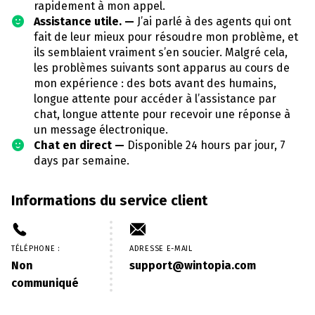
rapidement à mon appel.
Assistance utile. —
J’ai parlé à des agents qui ont
fait de leur mieux pour résoudre mon problème, et
ils semblaient vraiment s’en soucier. Malgré cela,
les problèmes suivants sont apparus au cours de
mon expérience : des bots avant des humains,
longue attente pour accéder à l’assistance par
chat, longue attente pour recevoir une réponse à
un message électronique.
Chat en direct —
Disponible 24 hours par jour, 7
days par semaine.
Informations du service client
TÉLÉPHONE :
ADRESSE E-MAIL
Non
support@wintopia.com
communiqué