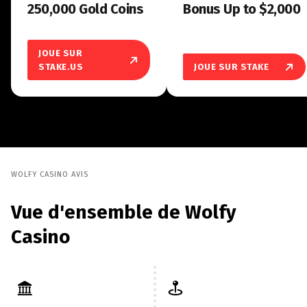
250,000 Gold Coins
Bonus Up to $2,000
JOUE SUR
STAKE.US
JOUE SUR STAKE
WOLFY CASINO AVIS
Vue d'ensemble de Wolfy
Casino