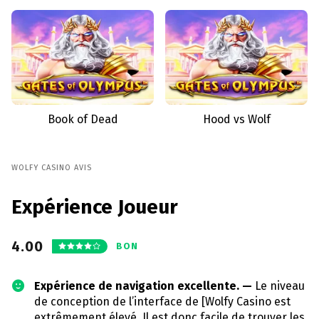
Book of Dead
Hood vs Wolf
WOLFY CASINO AVIS
Expérience Joueur
4.00
BON
Expérience de navigation excellente. —
Le niveau
de conception de l’interface de [Wolfy Casino est
extrêmement élevé. Il est donc facile de trouver les