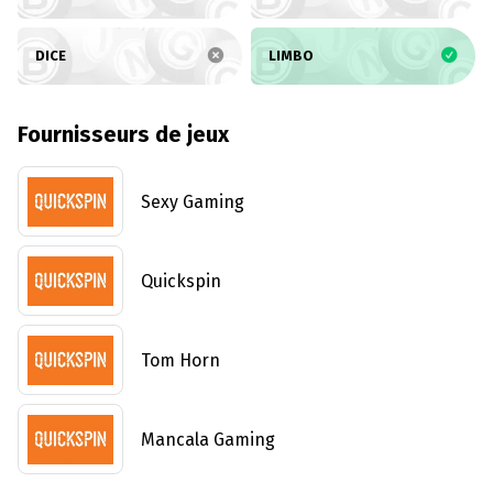
DICE
LIMBO
Fournisseurs de jeux
Sexy Gaming
Quickspin
Tom Horn
Mancala Gaming