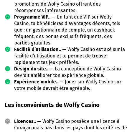
promotions de Wolfy Casino offrent des
récompenses intéressantes.
Programme VIP.. —
En tant que VIP sur Wolfy
Casino, tu bénéficieras d’avantages décents, tels
que : un gestionnaire de compte, un cashback
fréquent, des bonus exclusifs fréquents, des
parties gratuites.
Facilité d’utilisation.. —
Wolfy Casino est axé sur la
facilité d’utilisation et te permet de trouver
rapidement tes jeux préférés.
Design du site.. —
La conception de Wolfy Casino
devrait améliorer ton expérience globale.
Expérience mobile.. —
Jouer sur Wolfy Casino sur
votre mobile devrait être agréable.
Les inconvénients de Wolfy Casino
Licences.. —
Wolfy Casino possède une licence à
Curaçao mais pas dans les pays dont les critères de