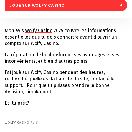
JOUE SUR WOLFY CASINO
Mon avis
Wolfy Casino
2025 couvre les informations
essentielles que tu dois connaître avant d’ouvrir un
compte sur Wolfy Casino:
La réputation de la plateforme, ses avantages et ses
inconvénients, et bien d’autres points.
J’ai joué sur Wolfy Casino pendant des heures,
recherché quelle est la fiabilité du site, contacté le
support… Pour que tu puisses prendre la bonne
décision, simplement.
Es-tu prêt?
WOLFY CASINO AVIS