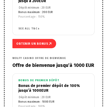
jusqu’à 200EUR
Dépôt minimum : 20 EUR
Bonus maximum : 200 EUR
Pourcentage : 150%
Fonctionne avec : Jeux de casino
Game/Product Restrictions : Jackpot, Vidéo
+76
SEE ALL T&Cs
Poker
More
Wagering Requirements : 0x
OBTENIR UN BONUS
WOLFY CASINO OFFRE DE BIENVENUE
Offre de bienvenue jusqu’à 1000 EUR
BONUS DE PREMIER DÉPÔT
Bonus de premier dépôt de 100%
jusqu’à 1000EUR
Dépôt minimum : 20 EUR
Bonus maximum : 1000 EUR
Pourcentage : 100%