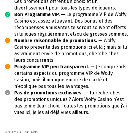
Ces promotions offrent un choix et un
divertissement pour tous les types de joueurs.
Bon Programme VIP. —
Le programme VIP de Wolfy
Casino est assez attrayant. Des bonus et des
récompenses amusantes te seront souvent offerts
si tu joues régulièrement et/ou de grosses sommes.
Nombre raisonnable de promotions. —
Wolfy
Casino présente des promotions ici et là ; mais si tu
as vraiment envie de promotions, cherche chez
leurs concurrents.
Programme VIP peu transparent. —
Je comprends
certains aspects du programme VIP de Wolfy
Casino, mais il manque encore de clarté et
n’explique pas tous les avantages.
Pas de promotions exclusives. —
Tu recherches
des promotions uniques ? Alors Wolfy Casino n’est
pas le meilleur choix. Toutes les promotions que j’ai
vues ici, je les ai déjà vues ailleurs.
WOLFY CASINO AVIS