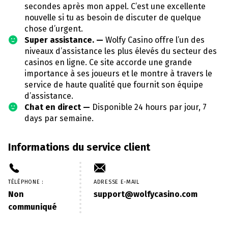
secondes après mon appel. C’est une excellente
nouvelle si tu as besoin de discuter de quelque
chose d’urgent.
Super assistance. —
Wolfy Casino offre l’un des
niveaux d’assistance les plus élevés du secteur des
casinos en ligne. Ce site accorde une grande
importance à ses joueurs et le montre à travers le
service de haute qualité que fournit son équipe
d’assistance.
Chat en direct —
Disponible 24 hours par jour, 7
days par semaine.
Informations du service client
TÉLÉPHONE :
ADRESSE E-MAIL
Non
support@wolfycasino.com
communiqué