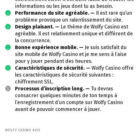
informations ou les jeux dont tu as besoin.
Performance du site agréable. —
Il est rare qu’un
problème provoque un ralentissement du site.
Design plaisant. —
Le thème de Wolfy Casino est
agréable. Il est relativement unique et différent de
la concurrence.
Bonne expérience mobile. —
Je suis satisfait du
site mobile de Wolfy Casino et je me sens à l’aise
pour y jouer pendant des heures.
Caractéristiques de sécurité. —
Wolfy Casino offre
les caractéristiques de sécurité suivantes :
chiffrement SSL.
Processus d’inscription long. —
Tu devras
consacrer quelques minutes de ton temps à
l’enregistrement d’un compte sur Wolfy Casino
avant de pouvoir commencer à jouer.
WOLFY CASINO AVIS