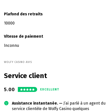
Plafond des retraits
10000
Vitesse de paiement
Inconnu
WOLFY CASINO AVIS
Service client
5.00
EXCELLENT
Assistance instantanée. —
J’ai parlé à un agent du
service clientèle de Wolfy Casino quelques