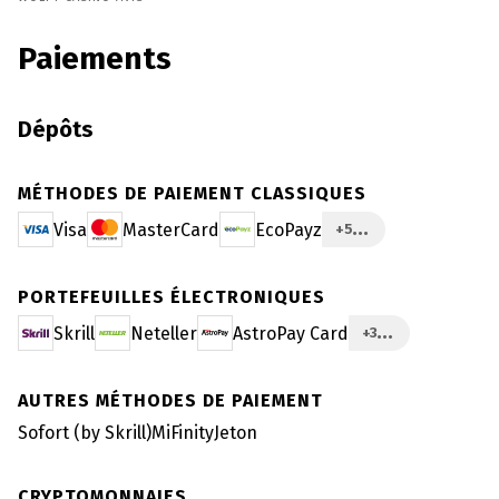
Paiements
Dépôts
MÉTHODES DE PAIEMENT CLASSIQUES
Visa
MasterCard
EcoPayz
+5
PORTEFEUILLES ÉLECTRONIQUES
Skrill
Neteller
AstroPay Card
+3
AUTRES MÉTHODES DE PAIEMENT
Sofort (by Skrill)
MiFinity
Jeton
CRYPTOMONNAIES