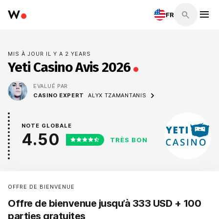
FR
MIS À JOUR IL Y A 2 YEARS
Yeti Casino Avis 2026
EVALUÉ PAR
CASINO EXPERT
ALYX TZAMANTANIS
NOTE GLOBALE
4.50
TRÈS BON
OFFRE DE BIENVENUE
Offre de bienvenue jusqu’à 333 USD + 100
parties gratuites