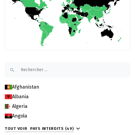
Afghanistan
Albania
Algeria
Angola
TOUT VOIR
PAYS INTERDITS (49)