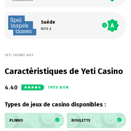
Suède
A
NOTE A
YETI CASINO AVIS
Caractéristiques de Yeti Casino
4.40
TRÈS BON
Types de jeux de casino disponibles :
PLINKO
ROULETTE