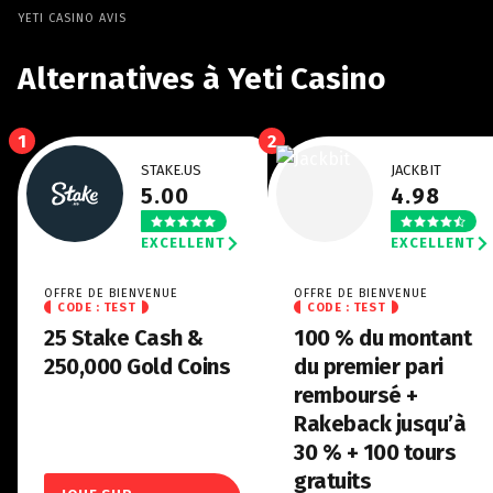
YETI CASINO AVIS
Alternatives à Yeti Casino
1
2
STAKE.US
JACKBIT
5.00
4.98
EXCELLENT
EXCELLENT
OFFRE DE BIENVENUE
OFFRE DE BIENVENUE
CODE : TEST
CODE : TEST
25 Stake Cash &
100 % du montant
250,000 Gold Coins
du premier pari
remboursé +
Rakeback jusqu’à
30 % + 100 tours
gratuits