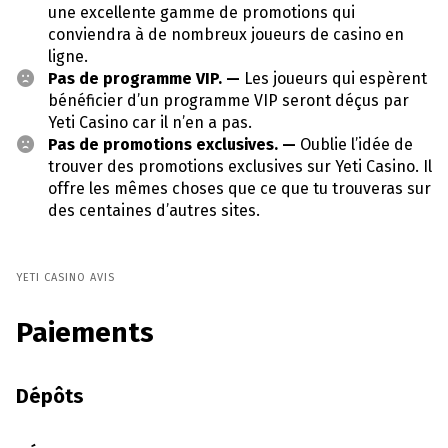
une excellente gamme de promotions qui
conviendra à de nombreux joueurs de casino en
ligne.
Pas de programme VIP. —
Les joueurs qui espèrent
bénéficier d’un programme VIP seront déçus par
Yeti Casino car il n’en a pas.
Pas de promotions exclusives. —
Oublie l’idée de
trouver des promotions exclusives sur Yeti Casino. Il
offre les mêmes choses que ce que tu trouveras sur
des centaines d’autres sites.
YETI CASINO AVIS
Paiements
Dépôts