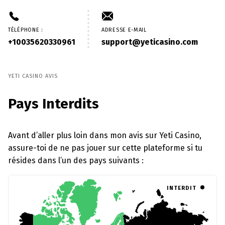
TÉLÉPHONE :
ADRESSE E-MAIL
+10035620330961
support@yeticasino.com
YETI CASINO AVIS
Pays Interdits
Avant d’aller plus loin dans mon avis sur Yeti Casino,
assure-toi de ne pas jouer sur cette plateforme si tu
résides dans l’un des pays suivants :
INTERDIT