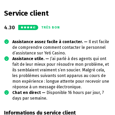
Service client
4.30
TRÈS BON
Assistance assez facile à contacter. —
Il est facile
de comprendre comment contacter le personnel
d’assistance sur Yeti Casino.
Assistance utile. —
J’ai parlé à des agents qui ont
fait de leur mieux pour résoudre mon problème, et
ils semblaient vraiment s’en soucier. Malgré cela,
les problèmes suivants sont apparus au cours de
mon expérience : longue attente pour recevoir une
réponse à un message électronique.
Chat en direct —
Disponible 16 hours par jour, 7
days par semaine.
Informations du service client