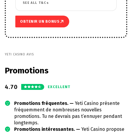
SEE ALL T&Cs
Dead or Alive
More
Wagering Requirements : 40x
Free Spins : 100
Wagering Requirements : 40x
OBTENIR UN BONUS
Game/Product Restrictions : No restrictions
YETI CASINO AVIS
Promotions
4.70
EXCELLENT
Promotions fréquentes. —
Yeti Casino présente
fréquemment de nombreuses nouvelles
promotions. Tu ne devrais pas t’ennuyer pendant
longtemps.
Promotions intéressantes. —
Yeti Casino propose