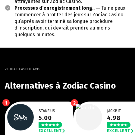
attrayantes sur Zodiac Casino.
Processus d’enregistrement long.. —
Tu ne peux
commencer à profiter des jeux sur Zodiac Casino
qu’après avoir terminé sa longue procédure
d’inscription, qui devrait prendre au moins
quelques minutes.
ZODIAC CASINO AVIS
Alternatives à Zodiac Casino
1
2
STAKE.US
JACKBIT
5.00
4.98
EXCELLENT
EXCELLENT