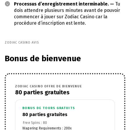
Processus d’enregistrement interminable. —
Tu
dois attendre plusieurs minutes avant de pouvoir
commencer à jouer sur Zodiac Casino car la
procédure d’inscription est lente.
ZODIAC CASINO AVIS
Bonus de bienvenue
ZODIAC CASINO OFFRE DE BIENVENUE
80 parties gratuites
BONUS DE TOURS GRATUITS
80 parties gratuites
Free Spins : 80
Wagering Requirements : 200x