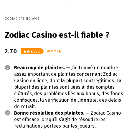
ZODIAC CASINO AVIS
Zodiac Casino est-il fiable ?
2.70
MOYEN
Beaucoup de plaintes. —
J’ai trouvé un nombre
assez important de plaintes concernant Zodiac
Casino en ligne, dont la plupart sont légitimes. La
plupart des plaintes sont liées à: des comptes
clôturés, des problèmes liés aux bonus, des fonds
confisqués, la vérification de l’identité, des délais
de retrait.
Bonne résolution des plaintes. —
Zodiac Casino
est efficace lorsqu’il s’agit de résoudre les
réclamations portées par les joueurs.