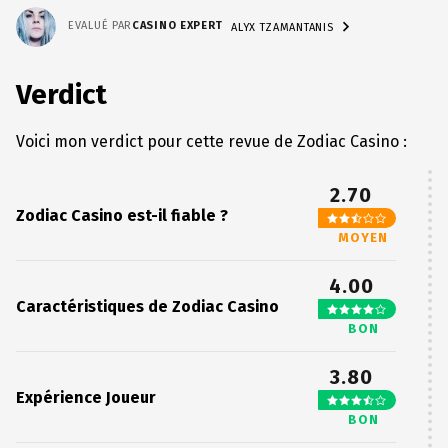
EVALUÉ PAR
CASINO EXPERT
ALYX TZAMANTANIS
Verdict
Voici mon verdict pour cette revue de Zodiac Casino :
2.70
Zodiac Casino est-il fiable ?
MOYEN
4.00
Caractéristiques de Zodiac Casino
BON
3.80
Expérience Joueur
BON