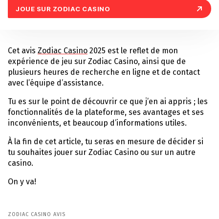
JOUE SUR ZODIAC CASINO
Cet avis
Zodiac Casino
2025 est le reflet de mon
expérience de jeu sur Zodiac Casino, ainsi que de
plusieurs heures de recherche en ligne et de contact
avec l’équipe d’assistance.
Tu es sur le point de découvrir ce que j’en ai appris ; les
fonctionnalités de la plateforme, ses avantages et ses
inconvénients, et beaucoup d’informations utiles.
À la fin de cet article, tu seras en mesure de décider si
tu souhaites jouer sur Zodiac Casino ou sur un autre
casino.
On y va!
ZODIAC CASINO AVIS