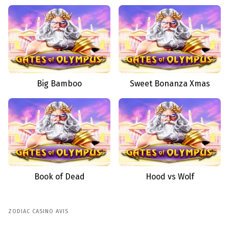
Big Bamboo
Sweet Bonanza Xmas
Book of Dead
Hood vs Wolf
ZODIAC CASINO AVIS