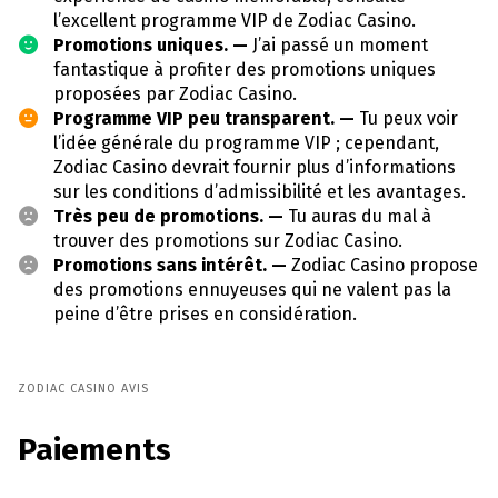
l’excellent programme VIP de Zodiac Casino.
Promotions uniques. —
J’ai passé un moment
fantastique à profiter des promotions uniques
proposées par Zodiac Casino.
Programme VIP peu transparent. —
Tu peux voir
l’idée générale du programme VIP ; cependant,
Zodiac Casino devrait fournir plus d’informations
sur les conditions d’admissibilité et les avantages.
Très peu de promotions. —
Tu auras du mal à
trouver des promotions sur Zodiac Casino.
Promotions sans intérêt. —
Zodiac Casino propose
des promotions ennuyeuses qui ne valent pas la
peine d’être prises en considération.
ZODIAC CASINO AVIS
Paiements