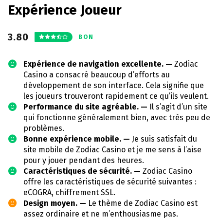
Expérience Joueur
3.80
BON
Expérience de navigation excellente. —
Zodiac
Casino a consacré beaucoup d’efforts au
développement de son interface. Cela signifie que
les joueurs trouveront rapidement ce qu’ils veulent.
Performance du site agréable. —
Il s’agit d’un site
qui fonctionne généralement bien, avec très peu de
problèmes.
Bonne expérience mobile. —
Je suis satisfait du
site mobile de Zodiac Casino et je me sens à l’aise
pour y jouer pendant des heures.
Caractéristiques de sécurité. —
Zodiac Casino
offre les caractéristiques de sécurité suivantes :
eCOGRA, chiffrement SSL.
Design moyen. —
Le thème de Zodiac Casino est
assez ordinaire et ne m’enthousiasme pas.