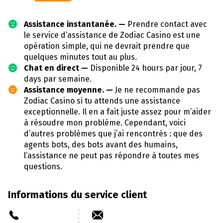
Assistance instantanée. —
Prendre contact avec
le service d’assistance de Zodiac Casino est une
opération simple, qui ne devrait prendre que
quelques minutes tout au plus.
Chat en direct —
Disponible 24 hours par jour, 7
days par semaine.
Assistance moyenne. —
Je ne recommande pas
Zodiac Casino si tu attends une assistance
exceptionnelle. Il en a fait juste assez pour m’aider
à résoudre mon problème. Cependant, voici
d’autres problèmes que j’ai rencontrés : que des
agents bots, des bots avant des humains,
l’assistance ne peut pas répondre à toutes mes
questions.
Informations du service client