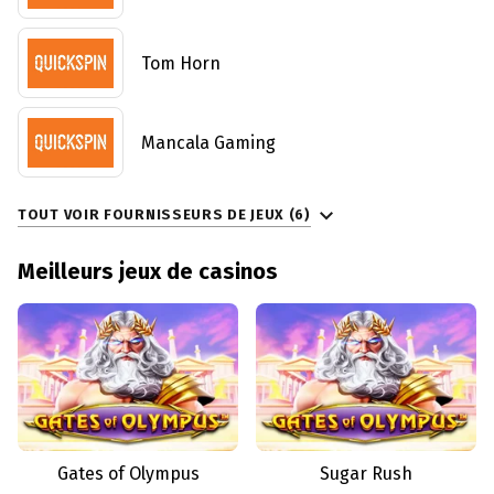
Tom Horn
Mancala Gaming
TOUT VOIR
FOURNISSEURS DE JEUX (6)
Meilleurs jeux de casinos
Gates of Olympus
Sugar Rush