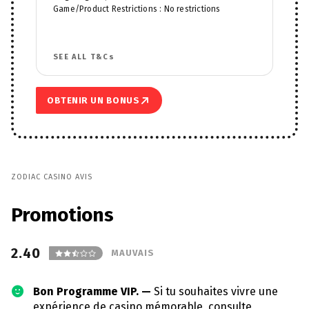
Game/Product Restrictions : No restrictions
SEE ALL T&Cs
OBTENIR UN BONUS
ZODIAC CASINO AVIS
Promotions
2.40
MAUVAIS
Bon Programme VIP. —
Si tu souhaites vivre une
expérience de casino mémorable, consulte