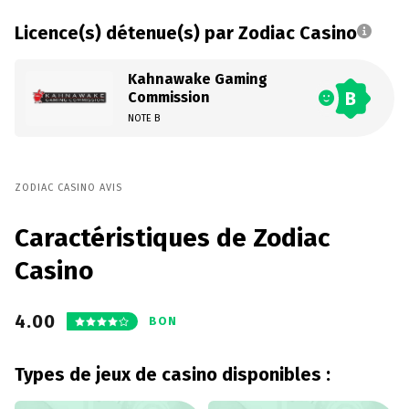
Licence(s) détenue(s) par Zodiac Casino
Kahnawake Gaming
B
Commission
NOTE B
ZODIAC CASINO AVIS
Caractéristiques de Zodiac
Casino
4.00
BON
Types de jeux de casino disponibles :