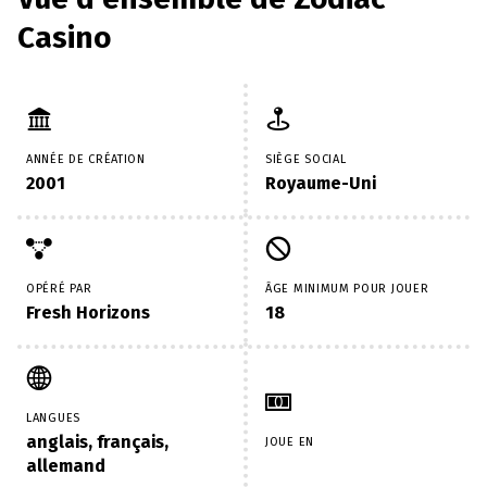
Casino
ANNÉE DE CRÉATION
SIÈGE SOCIAL
2001
Royaume-Uni
OPÉRÉ PAR
ÂGE MINIMUM POUR JOUER
Fresh Horizons
18
LANGUES
anglais, français,
JOUE EN
allemand